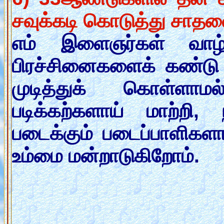
சவுக்கடி கொடுத்து சாத
எம் இளைஞர்கள் வாழ்க
பிரச்சினைகளைக் கண்டு
முடித்துக் கொள்ளாம
படிக்கற்களாய் மாற்றி, 
படைக்கும் படைப்பாளிக
உம்மை மன்றாடுகிறோம்.