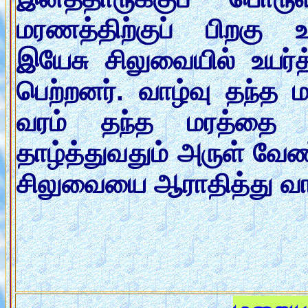
மரணத்திற்குப் பிறகு உ
இயேசு சிலுவையில் உயர்த்
பெற்றனர். வாழ்வு தந்த 
வரம் தந்த மரத்தை நோ
தாழ்த்துவதும் அருள் வ
சிலுவையை ஆராதித்து வாழ