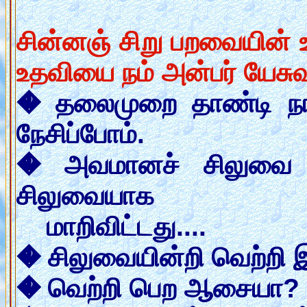
சின்னஞ் சிறு பறவையின் 
உதவியை நம் அன்பர் யேசு
� தலைமுறை தாண்டி ந
நேசிப்போம்.
� அவமானச் சிலுவை இ
சிலுவையாக
மாறிவிட்டது....
� சிலுவையின்றி வெற்றி இ
� வெற்றி பெற ஆசையா? 