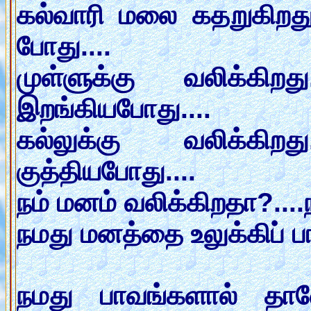
கல்வாரி மலை கதறுகிறத
போது....
முள்ளுக்கு வலிக்கி
இறங்கியபோது....
கல்லுக்கு வலிக்கிற
குத்தியபோது....
நம் மனம் வலிக்கிறதா?....
நமது மனத்தை உலுக்கிப் பா
நமது பாவங்களால் த