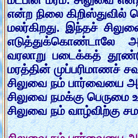
என்ற நிலை கிறிஸ்துவில் ப
மலர்கிறது. இந்தச் சிலு
எடுத்துக்கொண்டாலே அ
வரலாறு படைக்கத் தூண்ட
மரத்தின் முப்பரிமாணச் சவ
சிலுவை நம் பார்வையை அ
சிலுவை நமக்கு பெருமை 
சிலுவை நம் வாழ்விற்கு 