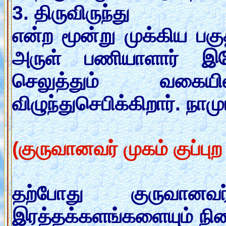
3. திருவிருந்து
என்ற மூன்று முக்கிய ப
அருள் பணியாளார் இய
செலுத்தும் வகையி
விழுந்துசெபிக்கிறார். ந
(குருவானவர் முகம் குப்புற
தற்போது குருவானவ
இரத்தக்களங்களையும் நின