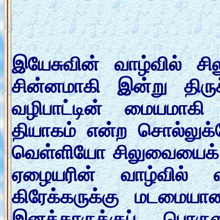
திருச்சிலு
இயேசுவின் வாழ்வில் ச
சின்னமாகி இன்று திரு
வழிபாட்டின் மையமாகி 
தியாகம் என்ற சொல்லுக்
வெள்ளியோ சிலுவையைக்
ஏழையரின் வாழ்வில் வி
கிரேக்கருக்கு மடமையா
இனத்தாருக்குப் பொர