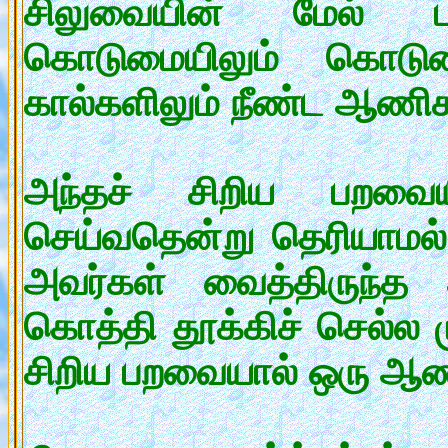
சிலுவையின் மேல் படு
கொடுமையிலும் கொடு
கால்களிலும் நீண்ட ஆணி
அந்தச் சிறிய பறவை
செய்வதென்று தெரியாமல் 
அவர்கள் வைத்திருந்
கொத்தி தூக்கிச் செல்ல ம
சிறிய பறவையால் ஒரு ஆண