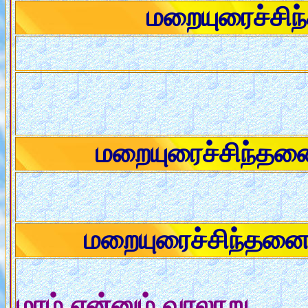
மறையுரைச்சி
மறையுரைச்சிந்த
மறையுரைச்சிந்தன
மரம் என்னும் வரலாறு