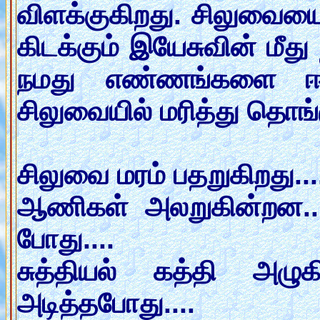
விளக்குகிறது. சிலுவையை 
கிடக்கும் இயேசுவின் மீத
நமது எண்ணங்களை ஈட
சிலுவையில் மரித்து தொங்க
சிலுவை மரம் பதறுகிறது..
ஆணிகள் அலறுகின்றன..
போது....
சுத்தியல் கத்தி அழுக
அடித்தபோது....