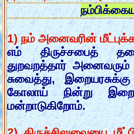
நம்பிக்கை
1) நம் அனைவரின் மீட்புக்க
எம் திருச்சபைத் தலை
துறவறத்தார் அனைவரும்
சுவைத்து, இறையரசுக்க
கோலாய் நின்று இற
மன்றாடுகிறோம்.
2) திருச்சிலுவையை மீட்