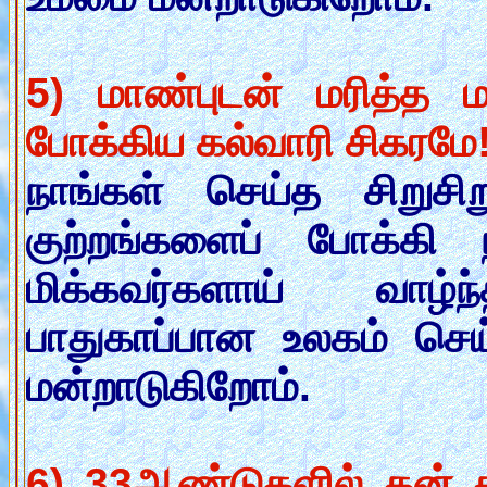
5) மாண்புடன் மரித்த 
போக்கிய கல்வாரி சிகரமே
நாங்கள் செய்த சிறுச
குற்றங்களைப் போக்கி 
மிக்கவர்களாய் வாழ்
பாதுகாப்பான உலகம் செ
மன்றாடுகிறோம்.
6) 33ஆண்டுகளில் தன் ச