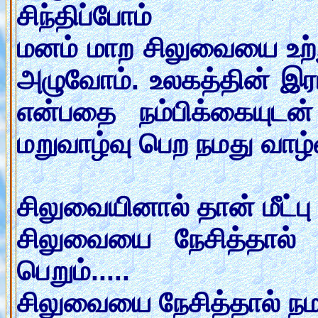
சிந்திப்போம்
மனம் மாற சிலுவையை உற்று
அழுவோம். உலகத்தின் இ
என்பதை நம்பிக்கையுடன் 
மறுவாழ்வு பெற நமது வாழ்வ
சிலுவையினால் தான் மீட்ப
சிலுவையை நேசித்தால் 
பெறும்.....
சிலுவையை நேசித்தால் நமத