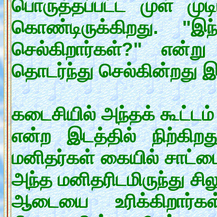
பொருத்தப்பட்ட முள் முட
கொண்டிருக்கிறது. "
செல்கிறார்கள்?" என்ற
தொடர்ந்து செல்கின்றது இ
கடைசியில் அந்தக் கூட்டம
என்ற இடத்தில் நிற்கி
மனிதர்கள் கையில் சாட்டை
அந்த மனிதரிடமிருந்து 
ஆடையை உரிக்கிறார்க