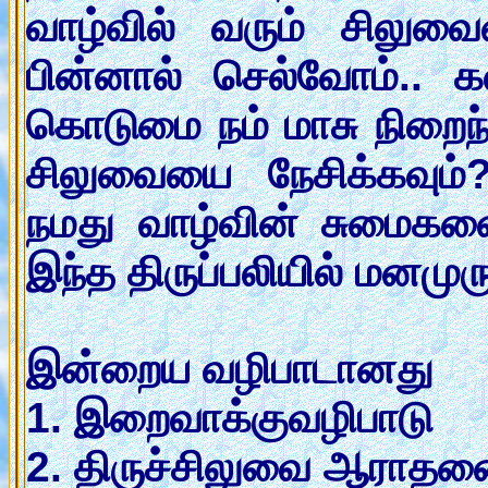
வாழ்வில் வரும் சிலுவ
பின்னால் செல்வோம்.. கல்
கொடுமை நம் மாசு நிறைந்த
சிலுவையை நேசிக்கவும்
நமது வாழ்வின் சுமைகளை 
இந்த திருப்பலியில் மனமு
இன்றைய வழிபாடானது
1. இறைவாக்குவழிபாடு
2. திருச்சிலுவை ஆராத