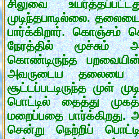
சிலுவை உயர்த்தப்பட
முடிந்தபாடில்லை. தலைய
பார்க்கிறார். கொஞ்சம்
நேரத்தில் மூச்சும் அ
கொண்டிருந்த பறவையின்
அவருடைய தலையை கூர்
சூட்டப்படடிருந்த முள் ம
பொட்டில் தைத்து முகத
மறைப்பதை பார்க்கிறது.
சென்று நெற்றிப் பொட்ட