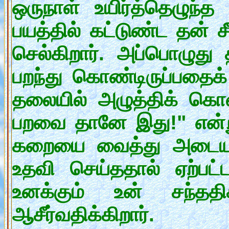
ஒருநாள் உயிர்த்தெழுந்த
பயத்தில் கட்டுண்ட தன் ச
செல்கிறார். அப்பொழுத
பறந்து கொண்டிருப்பதைக்
தலையில் அழுத்திக் கொண்
பறவை தானே இது!" என்று அ
கறையை வைத்து அடையாள
உதவி செய்ததால் ஏற்பட
உனக்கும் உன் சந்தத
ஆசீர்வதிக்கிறார்.