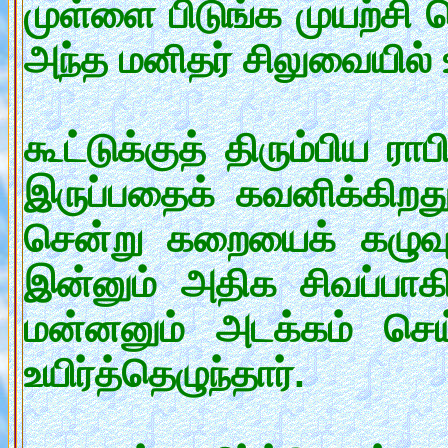
முள்ளை பிடுங்க முயற்சி ச
அந்த மனிதர் சிலுவையில் உய
கூட்டுக்குத் திரும்பிய ர
இருப்பதைக் கவனிக்கிறது
சென்று கறையைக் கழுவ
இன்னும் அதிக சிவப்பாகி
மன்னனும் அடக்கம் செய்ய
உயிர்த்தெழுந்தார்.