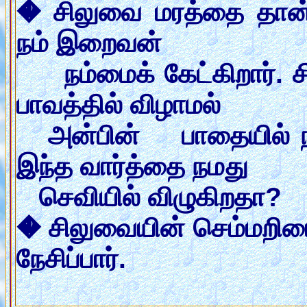
� சிலுவை மரத்தை தான் 
நம் இறைவன்
நம்மைக் கேட்கிறார். 
பாவத்தில் விழாமல்
அன்பின் பாதையில் நீ 
இந்த வார்த்தை நமது
செவியில் விழுகிறதா?
� சிலுவையின் செம்மறியை 
நேசிப்பார்.