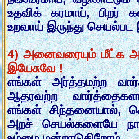
உதவிக் கரமாய், பிறர் 
உறவாய் இருந்து செயல்பட
4) அனைவரையும் மீட்க 
இயேசுவே !
எங்கள் அர்த்தமற்ற வா
ஆதரவற்ற வார்த்தைகளா
எங்கள் சிந்தனையால், ச
அறச் செயல்களையே நா
உம்மை மன்றாடுகிறோம்.