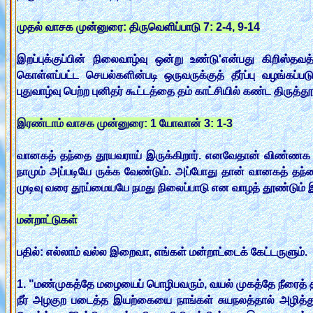
முதல் வாசக முன்னுரை: திருவெளிப்பாடு 7: 2-4, 9-14
இறப்புக்குப்பின் நிலைவாழ்வு ஒன்று உண்டு'என்பது கிறிஸ்த
கொள்ளப்பட்ட செயல்களின்படி ஒருவருக்குத் தீர்ப்பு வழங்கப
புதுவாழ்வு பெற்ற புனிதர் கூட்டத்தை தம் காட்சியில் கண்ட திரு
இரண்டாம் வாசக முன்னுரை: 1 யோவான் 3: 1-3
வானகத் தந்தை தூயவராய் இருக்கிறார். எனவேதான் விண்ணக தூ
நாமும் அப்படியே ருக்க வேண்டும். அப்போது தான் வானகத் தந்
முடிவு வரை தூய்மையயே நமது நிலைப்பாடு என வாழத் தூண்டும் 
மன்றாட்டுகள்
பதில்: எல்லாம் வல்ல இறைவா, எங்கள் மன்றாட்டைக் கேட்டருளும்.
1. "மண்முகத்தே மழையைப் பொழிபவரும், வயல் முகத்தே நீரைத்
நீர் அழகுற படைத்த இயற்கையை நாங்கள் சுயநலத்தால் அழித்து,