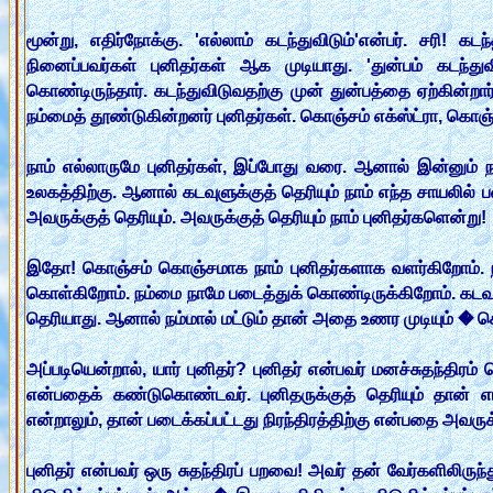
மூன்று, எதிர்நோக்கு. 'எல்லாம் கடந்துவிடும்'என்பர். சரி! க
நினைப்பவர்கள் புனிதர்கள் ஆக முடியாது. 'துன்பம் கடந்துவி
கொண்டிருந்தார். கடந்துவிடுவதற்கு முன் துன்பத்தை ஏற்கின்ற
நம்மைத் தூண்டுகின்றனர் புனிதர்கள். கொஞ்சம் எக்ஸ்ட்ரா, கொஞ்
நாம் எல்லாருமே புனிதர்கள், இப்போது வரை. ஆனால் இன்னும் ந
உலகத்திற்கு. ஆனால் கடவுளுக்குத் தெரியும் நாம் எந்த சாயலில் ப
அவருக்குத் தெரியும். அவருக்குத் தெரியும் நாம் புனிதர்களென்று!
இதோ! கொஞ்சம் கொஞ்சமாக நாம் புனிதர்களாக வளர்கிறோம். நம்
கொள்கிறோம். நம்மை நாமே படைத்துக் கொண்டிருக்கிறோம். கடவுளே 
தெரியாது. ஆனால் நம்மால் மட்டும் தான் அதை உணர முடியும் � 
அப்படியென்றால், யார் புனிதர்? புனிதர் என்பவர் மனச்சுதந்தி
என்பதைக் கண்டுகொண்டவர். புனிதருக்குத் தெரியும் தான் எ
என்றாலும், தான் படைக்கப்பட்டது நிரந்திரத்திற்கு என்பதை அவருக்
புனிதர் என்பவர் ஒரு சுதந்திரப் பறவை! அவர் தன் வேர்களிலிருந