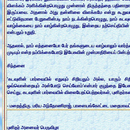
விளக்கம் அளிக்கின்றபொழுது முன்னாள் திருத்தந்தை பதினாறாம
இருப்பவை. அதனால் அது தன்னிலை விளக்கமே என்று கூறுவார
எட்டுவிதமான பேறுகளின்படி நாம் நடக்கின்றபொழுது, நாம் கட
வாழ்க்கையை நாம் வாழ்கின்றபொழுது, இன்றைய நற்செய்தியின் 
என்பதும் உறுதி.
ஆதலால், நாம் எத்தனையோ பேர் தங்களுடைய வாழ்வாலும் வார்த்தைய
முடியும் என்ற நம்பிக்கையோடு இயேசுவின் முன்மாதிரியைப் பின்ப
சிந்தனை
'கடவுளின் பார்வையில் எதுவும் சிறியதும் அல்ல, யாரும் ச
ஒவ்வொன்றையும் அன்போடு செய்வோம்'என்பார் குழந்தை இயேச
செய்து, கடவுளின் பார்வையில் விலையேறப்பெற்றவர்கள், புனி
- மறைத்திரு. மரிய அந்தோணிராஜ், பாளையங்கோட்டை மறைமாவட்
புனிதர் அனைவர் பெருவிழா