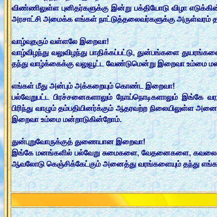
விண்ணிலுள்ள புனிதர்களுக்கு இன்று பக்தியோடு விழா எடுக்கின
அரசாட்சி அமைக்க எங்கள் நாட்டுத்தலைவர்களுக்கு அருள்வரம்
வாழ்வுதரும் வள்ளலே இறைவா!
வாழ்விழந்து வலுவிழந்து பாதிக்கப்பட்டு, துன்பங்களை துயரங்களை
தந்து வாழ்க்கைக்கு வலுவூட்ட வேண்டுமென்று இறைவா உம்மை மன
எங்கள் மீது அன்பும் அக்கறையும் கொண்ட இறைவா!
பல்வேறுபட்ட பிரச்சனைகளாலும் நோய்நொடிகளாலும் இங்கே வரஇய
பிரிந்து வாழும் தம்பதியினர்க்கும் ஆதரவற்ற நிலையிலுள்ள அன
இறைவா உம்மை மன்றாடுகின்றோம்.
துன்புறுவோருக்குத் துணையான இறைவா!
இங்கே மனங்களில் பல்வேறு சுமைகளை, வேதனைகளை, கவலைகளை ஏந
ஆவலோடு கெஞ்சிக்கேட்கும் அனைத்து வரங்களையும் தந்து எங