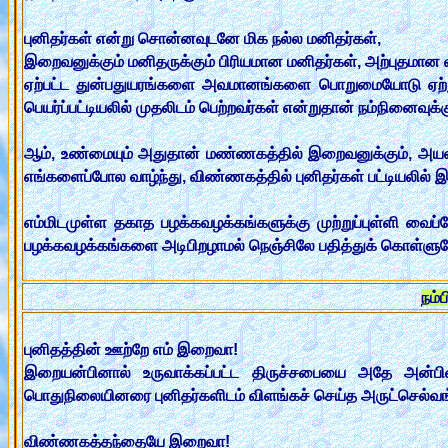
புனிதர்கள் என்று சொன்னவுடனே மிக நல்ல மனிதர்கள்,
இறைவனுக்கும் மனிதருக்கும் பிரியமான மனிதர்கள், அற்புதமான வா
ஏற்பட்ட துன்பதுயரங்களை அவமானங்களை பொறுமையோடு ஏற்ற
பெயர்ப்பட்டியலில் முதலிடம் பெற்றவர்கள் என்றுதான் நம்நினைவுக்
ஆம், உண்மையும் அதுதான் மண்ணகத்தில் இறைவனுக்கும், அயலாருக
எங்களைப்போல வாழ்ந்து, விண்ணகத்தில் புனிதர்கள் பட்டியலில் இ
எம்மிடமுள்ள தகாத பழக்கவழக்கங்களுக்கு முற்றுப்புள்ளி வைப்
பழக்கவழக்கங்களை அடிபிறழாமல் நெஞ்சிலே பதித்துக் கொள்ளுவோ
நம்
புனிதத்தின் ஊற்றே எம் இறைவா!
இறையன்பினால் உருவாக்கப்பட்ட திருச்சபையை அதே அன்பில் 
பொதுநிலையினரை புனிதர்களிடம் விளங்கச் செய்த அருட்செல்வங
விண்ணகத்தந்தையே இறைவா!