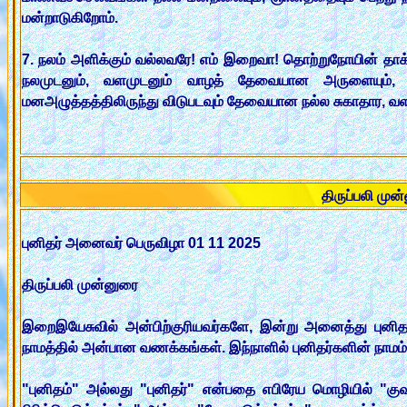
மன்றாடுகிறோம்.
7. நலம் அளிக்கும் வல்லவரே! எம் இறைவா! தொற்றுநோயின் தாக்
நலமுடனும், வளமுடனும் வாழத் தேவையான அருளையும், 
மனஅழுத்தத்திலிருந்து விடுபடவும் தேவையான நல்ல சுகாதார,
திருப்பலி முன
புனிதர் அனைவர் பெருவிழா 01 11 2025
திருப்பலி முன்னுரை
இறைஇயேசுவில் அன்பிற்குரியவர்களே, இன்று அனைத்து புனித
நாமத்தில் அன்பான வணக்கங்கள். இந்நாளில் புனிதர்களின் நாமம்
"புனிதம்" அல்லது "புனிதர்" என்பதை எபிரேய மொழியில் "கு