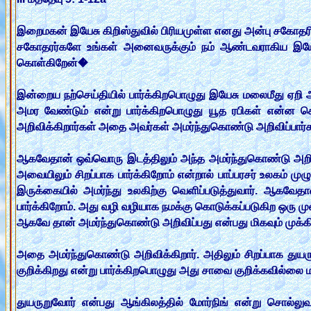
இறைமகன் இயேசு கிறிஸ்துவில் பிரியமுள்ள எனது அன்பு சகோத
சகோதரர்களே உங்கள் அனைவருக்கும் நம் ஆண்டவராகிய இயேசு 
கொள்கிறேன்�
இன்றைய நற்செய்தியில் பார்க்கிறபொழுது இயேசு மலைமீது ஏறி 
அமர வேண்டும் என்று பார்க்கிறபொழுது யூத ரபிகள் என்ன செ
அறிவிக்கிறார்கள் அதை அவர்கள் அமர்ந்துகொண்டு அறிவிப்பார்க
ஆகவேதான் ஒவ்வொரு இடத்திலும் அந்த அமர்ந்துகொண்டு அறிக்க
அவையிலும் சிறப்பாக பார்க்கிறோம் என்றால் பாப்பரசர் உலகம
இருக்கையில் அமர்ந்து உலகிற்கு வெளிப்படுத்துவார். ஆகவேத
பார்க்கிறோம். அது வழி வழியாக நமக்கு கொடுக்கப்படுகிற ஒரு 
ஆகவே தான் அமர்ந்துகொண்டு அறிவிப்பது என்பது மிகவும் முக்கி
அதை அமர்ந்துகொண்டு அறிவிக்கிறார். அதிலும் சிறப்பாக துயரு
குறிக்கிறது என்று பார்க்கிறபொழுது அது சாவை குறிக்கவில்லை 
துயருறுவோர் என்பது ஆங்கிலத்தில் மோர்நிங் என்று சொல்லு