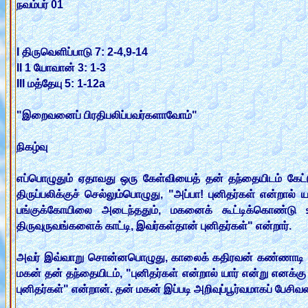
நவம்பர் 01
I திருவெளிப்பாடு 7: 2-4,9-14
II 1 யோவான் 3: 1-3
III மத்தேயு 5: 1-12a
"இறைவனைப் பிரதிபலிப்பவர்களாவோம்"
நிகழ்வு
எப்பொழுதும் ஏதாவது ஒரு கேள்வியைத் தன் தந்தையிடம் கேட்ட
திருப்பலிக்குச் செல்லும்பொழுது, "அப்பா! புனிதர்கள் என்றால
பங்குக்கோயிலை அடைந்ததும், மகனைக் கூட்டிக்கொண்டு உ
திருவுருவங்களைக் காட்டி, இவர்கள்தான் புனிதர்கள்" என்றார்.
அவர் இவ்வாறு சொன்னபொழுது, காலைக் கதிரவன் கண்ணாடி சன்னல்
மகன் தன் தந்தையிடம், "புனிதர்கள் என்றால் யார் என்று எனக்கு
புனிதர்கள்" என்றான். தன் மகன் இப்படி அறிவுப்பூர்வமாகப் பேசிவத