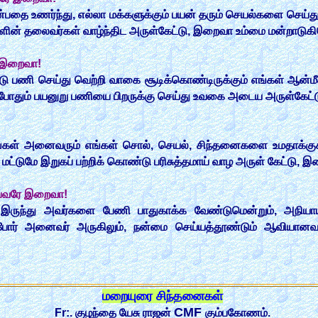
ன்பதை உணர்ந்து, எல்லா மக்களுக்கும் பயன் தரும் செயல்களை செய்த
களின் தலைவர்கள் வாழ்ந்திட அருள்கேட்டு, இறைவா உம்மை மன்றாடுகி
் இறைவா!
்டு பணி செய்து வெற்றி வாகை சூடிக்கொண்டிருக்கும் எங்கள் ஆன்ம
்போதும் பயனுறு பணியை பிறருக்கு செய்து உவகை அடைய அருள்கேட்
ங்கள் அனைவரும் எங்கள் சொல், செயல், சிந்தனைகளை உமதாக்குகி
ுமே இறுகப் பற்றிக் கொண்டு பரிசுத்தமாய் வாழ அருள் கேட்டு, இ
ப்பவரே இறைவா!
 இருந்து அவர்களை பேணி பாதுகாக்க வேண்டுமென்றும், அநியாய
்போர் அனைவர் அருகிலும், நன்மை செய்யத்தூண்டும் ஆவியானவ
மறையுரை சிந்தனைகள்
CMF
Fr:. குழந்தை யேசு ராஜன்
கும்பகோணம்.