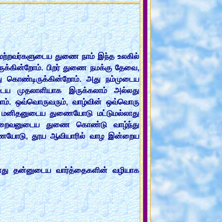
. மற்றவர்களுடைய துணை நாம் இந்த உலகில்
ருக்கின்றோம். பிறர் துணை நமக்கு தேவை,
ு கொண்டிருக்கின்றோம். அது நம்முடைய
டைய முதலாளியாக இருக்கலாம் அல்லது
ோம். ஒவ்வொருவரும், வாழ்வின் ஒவ்வொரு
ன், மனிதனுடைய துணையோடு மட்டுமல்லாது
றைவனுடைய துணை கொண்டு வாழ்ந்து
ுணையோடு, தூய ஆவியாரில் வாழ இன்றைய
 போது தன்னுடைய வார்த்தைகளின் வழியாக