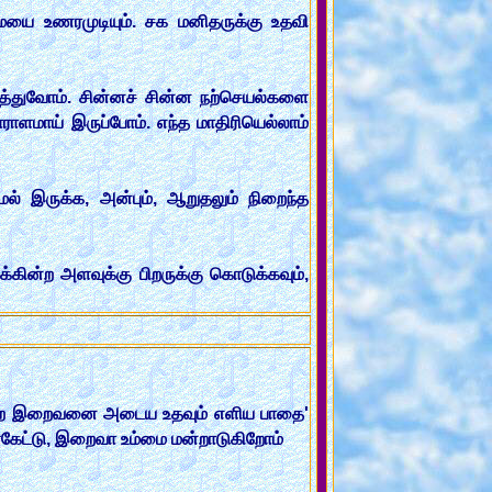
மையை உணரமுடியும். சக மனிதருக்கு உதவி
த்துவோம். சின்னச் சின்ன நற்செயல்களை
ளமாய் இருப்போம். எந்த மாதிரியெல்லாம்
் இருக்க, அன்பும், ஆறுதலும் நிறைந்த
்கின்ற அளவுக்கு பிறருக்கு கொடுக்கவும்,
 ஒன்றே இறைவனை அடைய உதவும் எளிய பாதை'
கேட்டு, இறைவா உம்மை மன்றாடுகிறோம்