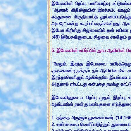
இயேசுவின் பிறப்பு, பணிவாழ்வு மட்டுமல
"ஆனால் கிறிஸ்துவின் இரத்தம், வாழும்
எத்துணை மிகுதியாய்த் தூய்மைப்படுத்
அவரே" என்று கூறப்பட்டிருக்கின்றது.
இயேசு கிறிஸ்து சிலுவையில் தன் உயிரை 
;46) இயேசுவினுடைய சிலுவை சாவிலும் த
5. இயேசுவின் உயிர்ப்பில் தூய ஆவியின் பி
"மேலும், இறந்த இயேசுவை உயிர்த்தெழ
குடிகொண்டிருக்கும் தம் ஆவியினாலே சா
இறந்தாரெனினும் ஆவிக்குரிய இயல்புடையவர
அருளால் ஏற்பட்டது என்பதை நமக்கு காட்
இயேசுவினுடைய பிறப்பு முதல் இறப்பு,
ஆவியாரின் நான்கு பண்புகளை எடுத்துரை
1. தந்தை அருளும் துணையாளர். (14:166
2. உண்மையை வெளிப்படுத்தும் துணையாள