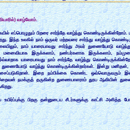
ாரில்) வாழ்வோம்.
யில் எப்பொழுதும் பிறரை சார்ந்தே வாழ்ந்து கொண்டிருக்கின்றோம்
ு. இந்த உலகில் நாம் ஒருவர் மற்றவரை சார்ந்து வாழ்ந்து கொண்டி
லையிலும், நாம் யாரையாவது சார்ந்து அவர் துணையோடு வாழ்ந்த
 மனைவியாக இருக்கலாம், நண்பர்களாக இருக்கலாம், நம்மு
வ்வாறாக யாரையாவது நாம் சார்ந்தே வாழ்ந்து கொண்டிருக்கின்ற
ன் துணையோடு வாழ்ந்து கொண்டிருக்கின்றார்கள். இன்று மனித
்படுகிறான். இறை நம்பிக்கை கொண்ட ஒவ்வொருவரும் இ
, இறைவன் நமக்குத் தருகின்ற துணையாளராம் தூய ஆவியின் த
கிறது.
யிர்ப்புக்கு பிறகு தன்னுடைய சீடர்களுக்கு காட்சி அளித்த