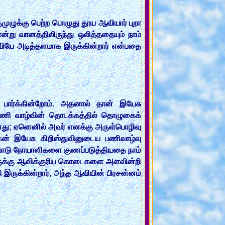
முழுக்கு பெற்ற பொழுது தூய ஆவியார் புறா
ன்று வானத்திலிருந்து ஒலித்ததையும் நாம்
ஆவியே அடித்தளமாக இருக்கின்றார் என்பதை
பார்க்கின்றோம். அதனால் தான் இயேசு
ு பணி வாழ்வின் தொடக்கத்தில் தொழுகைக்
ளது; ஏனெனில் அவர் எனக்கு அருள்பொழிவு
கன் இயேசு கிறிஸ்துவினுடைய பணிவாழ்வு
ையோடு நோயாளிகளை குணப்படுத்தியதை நாம்
 அவருக்கு ஆவிக்குரிய கொடைகளை அளவின்றி
ருக்கின்றார், அந்த ஆவியின் பிரசன்னம்