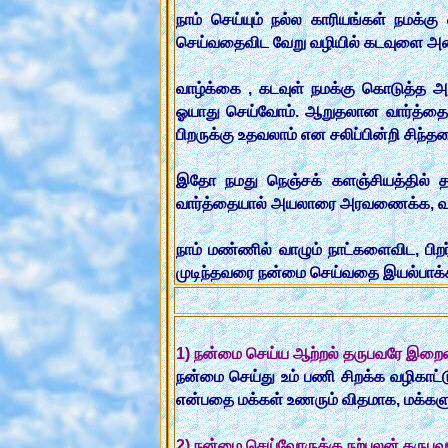
நாம் செய்யும் நல்ல காரியங்கள் நமக்
செய்வதைவிட வேறு வழியில் கடவுளை அட
வாழ்க்கை , கடவுள் நமக்கு கொடுத்த 
ஓயாது செய்வோம். ஆறுதலான வார்த்தைக
பிறருக்கு உதவலாம் என சலிப்பின்றி சிந
இதோ நமது நெஞ்சக் களஞ்சியத்தில் தர
வார்த்தையால் அயலாரை அரவணைக்க, வழிக
நாம் மண்ணில் வாழும் நாட்களைவிட, பிறர
முடிந்தவரை நன்மை செய்வதை இயல்பாக்கிக
1) நன்மை செய்ய ஆற்றல் தருபவரே இறை
நன்மை செய்து உம் பணி சிறக்க வழிகாட
என்பதை மக்கள் உணரும் விதமாக, மக்கள
2) நன்மை செய்வோருக்கு நற்பலன் தருப