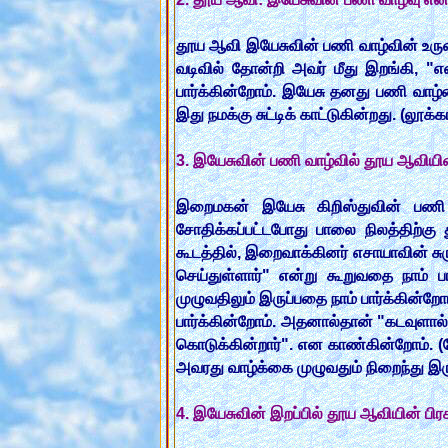
தூய ஆவி இயேசுவின் பணி வாழ்வின் உருவா
வடிவில் தோன்றி அவர் மீது இறங்கி, "என
பார்க்கின்றோம். இயேசு தனது பணி வாழ்
இது நமக்கு சுட்டிக் காட்டுகின்றது. (லூக்
3. இயேசுவின் பணி வாழ்வில் தூய ஆவியின
இறைமகன் இயேசு கிறிஸ்துவின் பணி 
சோதிக்கப்பட்டபோது பாலை நிலத்திற்கு
கூடத்தில், இறைவாக்கினர் எசாயாவின் 
செய்துள்ளார்" என்று கூறுவதை நாம் 
முழுவதிலும் இருப்பதை நாம் பார்க்கி
பார்க்கின்றோம். அதனால்தான் "கடவுளால
கொடுக்கின்றார்". என காண்கின்றோம். 
அவரது வாழ்க்கை முழுவதும் நிறைந்து இர
4. இயேசுவின் இறப்பில் தூய ஆவியின் பிர