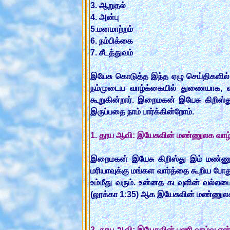
3. ஆறுதல்
4. அன்பு
5.மனமாற்றம்
6. நம்பிக்கை
7. சீடத்துவம்
இயேசு கொடுத்த இந்த ஏழு செய்திகளில்
நம்முடைய வாழ்க்கையில் துணையாக, வ
கூறுகின்றார். இறைமகன் இயேசு கிறிஸ்து
இருப்பதை நாம் பார்க்கின்றோம்.
1. தூய ஆவி: இயேசுவின் மண்ணுலக வாழ்வு
இறைமகன் இயேசு கிறிஸ்து இம் மண்ணு
மரியாவுக்கு மங்கள வார்த்தை கூறிய போ
உம்மீது வரும். உன்னத கடவுளின் வல்லமை
(லூக்கா 1:35) ஆக இயேசுவின் மண்ணுலக 
2. தூய ஆவி: இயேசுவின் பணி வாழ்வு என்ன