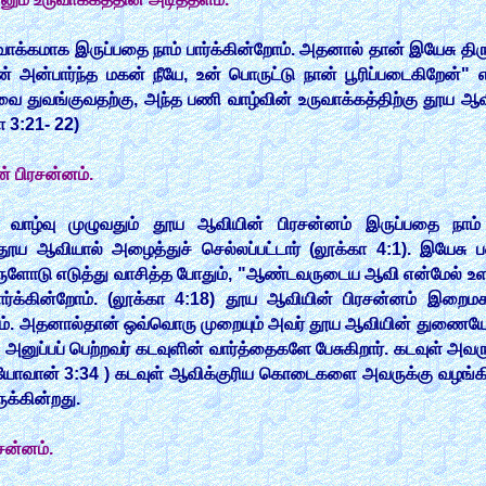
க்கமாக இருப்பதை நாம் பார்க்கின்றோம். அதனால் தான் இயேசு திரு
் அன்பார்ந்த மகன் நீயே, உன் பொருட்டு நான் பூரிப்படைகிறேன்" எ
வை துவங்குவதற்கு, அந்த பணி வாழ்வின் உருவாக்கத்திற்கு தூய 
கா 3:21- 22)
் பிரசன்னம்.
வாழ்வு முழுவதும் தூய ஆவியின் பிரசன்னம் இருப்பதை நாம் 
 தூய ஆவியால் அழைத்துச் செல்லப்பட்டார் (லூக்கா 4:1). இயேச
சுருளோடு எடுத்து வாசித்த போதும், "ஆண்டவருடைய ஆவி என்மேல் உ
பார்க்கின்றோம். (லூக்கா 4:18) தூய ஆவியின் பிரசன்னம் இறைம
ன்றோம். அதனால்தான் ஒவ்வொரு முறையும் அவர் தூய ஆவியின் துண
் அனுப்பப் பெற்றவர் கடவுளின் வார்த்தைகளே பேசுகிறார். கடவுள்
(யோவான் 3:34 ) கடவுள் ஆவிக்குரிய கொடைகளை அவருக்கு வழங்கி இ
ுக்கின்றது.
சன்னம்.