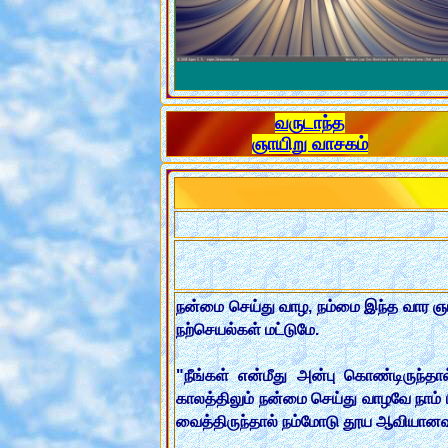
வருடாந்த
ஞாயிறு வாசகம்
நன்மை செய்து வாழ, நம்மை இந்த வார ஞாய
நற்செயல்கள் மட்டுமே.
"நீங்கள் என்மீது அன்பு கொண்டிருந்தா
காலத்திலும் நன்மை செய்து வாழவே நாம் 
வைத்திருந்தால் நம்மோடு தூய ஆவியானவர