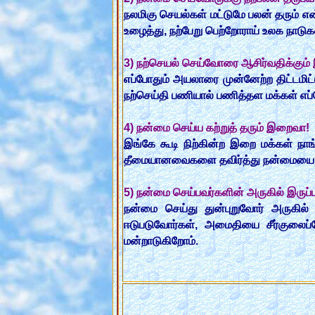
நலமிகு செயல்கள் மட்டுமே பலன் தரும் எ
உழைத்து, நற்பேறு பெற்றோராய் உலக நாடு
3) நற்செயல் செய்வோரை ஆசிர்வதிக்கும
எப்போதும் அயலாரை முன்னேற்ற திட்டமிட
நற்செய்தி பணியால் பணித்தள மக்கள் எப
4) நன்மை செய்ய கற்றுத் தரும் இறைவா!
இங்கே கூடி நிற்கின்ற இறை மக்கள் நா
தீமையானவைகளை தவிர்த்து நன்மையை மட்ட
5) நன்மை செய்பவர்களின் அருகில் இரு
நன்மை செய்து துன்புறுவோர் அருகில்
ஈடுபடுவோர்கள், அமைதியை சீர்குலைப
மன்றாடுகிறோம்.