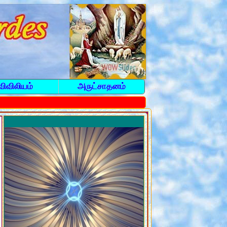
விவிலியம்
அருட்சாதனம்