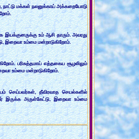
ு, நாட்டு மக்கள் நலனுக்காய் அக்கறையோடு
றோம்.
ீக இயக்குனருக்கு உம் ஆசி தாரும். அவரது
டு, இறைவா உம்மை மன்றாடுகிறோம்.
றோம். பரிசுத்தமாய் எத்தகைய சூழலிலும்
றைவா உம்மை மன்றாடுகிறோம்.
ம் செய்பவர்கள், தீவிரவாத செயல்களில்
ர் இருக்க அருள்கேட்டு, இறைவா உம்மை