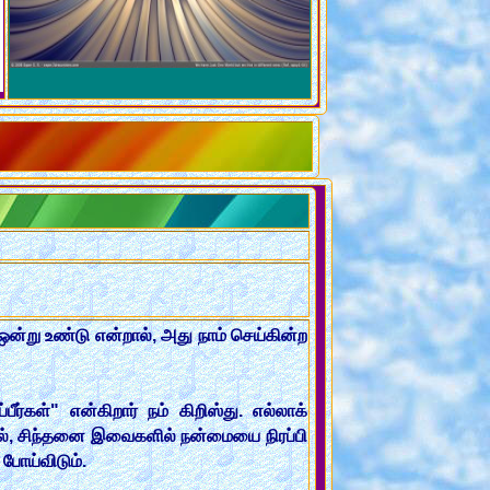
ன்று உண்டு என்றால், அது நாம் செய்கின்ற
ர்கள்" என்கிறார் நம் கிறிஸ்து. எல்லாக்
ெயல், சிந்தனை இவைகளில் நன்மையை நிரப்பி
போய்விடும்.