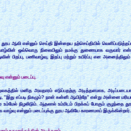
 தூய ஆவி என்னும் செய்தி இன்றைய நற்செய்தியில் வெளிப்படுத்தப
ாழ்வின் ஒவ்வொரு நிலையிலும் நமக்கு துணையாக வருவார் என
வின் பிறப்பு, பணிவாழ்வு, இறப்பு மற்றும் உயிர்ப்பு என அனைத்தில
 என்னும் படைப்பு.
லகத்தில் மனித அவதாரம் எடுப்பதற்கு அடித்தளமாக, அடிப்படைய
து, "இது எப்படி நிகழும்? நான் கன்னி ஆயிற்றே" என்று அன்னை ம
 உம்மேல் நிழலிடும். ஆதலால் உம்மிடம் பிறக்கப் போகும் குழந்தை
வாழ்வு என்னும் படைப்புக்கு தூய ஆவியே காரணமாய் இருக்கின்றார்.
ும் உருவாக்கத்தின் அடித்தளம்.