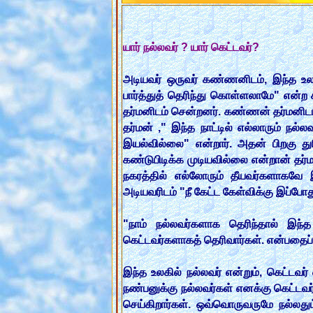
யார் நல்லவர் ? யார் கெட்டவர்?
அடியவர் ஒருவர் கண்ணனிடம், இந்த உலக
பார்த்துத் தெரிந்து கொள்ளலாமே" என்
தர்மனிடம் சென்றனர். கண்ணன் தர்மனிடம்
தர்மன் ," இந்த நாட்டில் எல்லாரும் நல
இயல்வில்லை" என்றார். அதன் பிறகு 
கண்டுபிடிக்க முடியவில்லை என்றான் தர்ம
நகரத்தில் எல்லோரும் தீயவர்களாகவே 
அடியவரிடம் "நீ கேட்ட கேள்விக்கு இப்போத
"நாம் நல்லவர்களாக தெரிந்தால் இந்த
கெட்டவர்களாகத் தெரிவார்கள். என்பதைப் 
இந்த உலகில் நல்லவர் என்றும், கெட்டவர
நண்பனுக்கு நல்லவர்கள் எனக்கு கெட்டவர
செய்கிறார்கள். ஒவ்வொருவருமே நல்லது