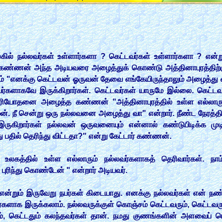
ில் நல்லவர்கள் உள்ளார்களா ? கெட்டவர்கள் உள்ளார்களா ? என்
ற கண்ணன் அந்த அடியவரை அழைத்துக் கொண்டு அத்தினாபுரத்திற்குச
 "எனக்கு கெட்டவன் ஓருவன் தேவை எங்கேயிருந்தாலும் அழைத்து வா" 
்லவர்களாகவே இருக்கிறார்கள். கெட்டவர்கள் யாருமே இல்லை. கெட்ட
துரியோதனை அழைத்த கண்ணன் "அத்தினாபுரத்தில் உள்ள எல்லாரு
ன். நீ சென்று ஒரு நல்லவனை அழைத்து வா" என்றார். நீண்ட நேரத்திற
இருகிறார்கள் நல்லவன் ஒருவனையும் என்னால் கண்டுபிடிக்க மு
ு பதில் தெரிந்து விட்டதா?" என்று கேட்டார் கண்ணன்.
 உலகத்தில் உள்ள எல்லாரும் நல்லவர்களாகத் தெரிவார்கள். நா
புரிந்து கொண்டேன் " என்றார் அடியவர்.
் என்றும் இருவேறு நபர்கள் கிடையாது. எனக்கு நல்லவர்கள் என் ந
்களாக இருக்கலாம். நல்லவருக்குள் கொஞ்சம் கெட்டவரும், கெட்டவர
ம், கெட்டதும் கலந்தவர்கள் தான். நமது குணங்களின் அளவைப் ப