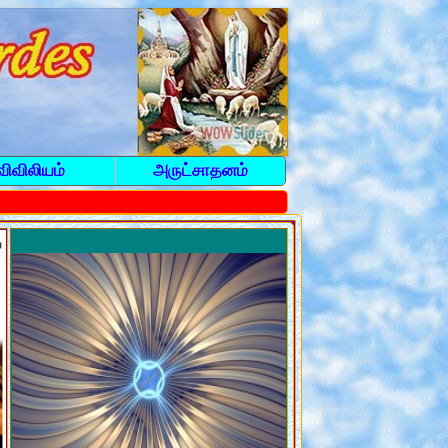
விவிலியம்
அருட்சாதனம்