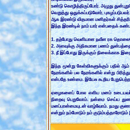
உண்டு கொழித்திருப்போர். அழுது துன்புறுவ
வெறுத்து ஒதுக்கப்படுவோர், புகழப்படுபவர்
ஆக இரண்டு விதமான மனிதர்கள் சித்தரிக்
இந்த இரண்டில் நாம் யார் என்பதைக் கண்ட
1. தற்போது வெளியான நவீன ரக தொலைதொடர
2. அளவுக்கு அதிகமான பணம் துன்பத்தை
3. நீ இப்போது இருக்கும் நிலைக்காக இ
இந்த மூன்று கேள்விகளுக்கும் பதில் ஆ
நேரங்களில் பல நேரங்களில் என்று பிரித்
என்பதே உண்மை. இயேசு கூறிய பேறுபெற்றவ
ஏழைகளைப் போல எளிய மனம் உடையவர்கள
நிறைவு பெறுவோம். நன்மை செய்ய துணிந்
மனப்பான்மையுடன் வாழ்வோம். நமது குண
என்றும் நம்மோடும் நம் குடும்பத்தாரோடு