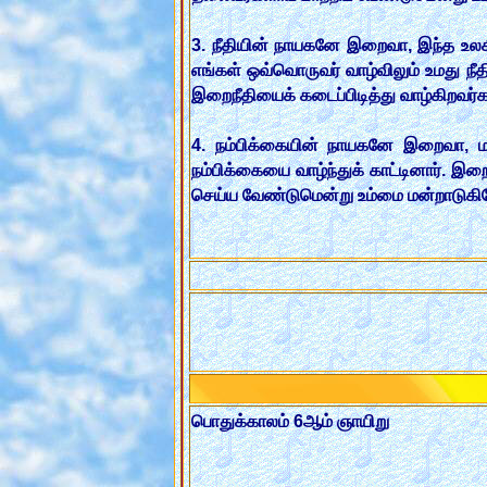
3. நீதியின் நாயகனே இறைவா, இந்த உலகில
எங்கள் ஒவ்வொருவர் வாழ்விலும் உமது நீத
இறைநீதியைக் கடைப்பிடித்து வாழ்கிறவர்
4. நம்பிக்கையின் நாயகனே இறைவா, ம
நம்பிக்கையை வாழ்ந்துக் காட்டினார். இற
செய்ய வேண்டுமென்று உம்மை மன்றாடுகி
பொதுக்காலம் 6ஆம் ஞாயிறு