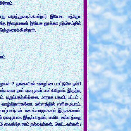
கிறோம்.
று எடுத்துரைக்கின்றார் இயேசு. மத்தேயு
். அதே இறைமகன் இயேசு லூக்கா நற்செய்தில்
ுத்துரைக்கின்றார்.
ோம்.
ழைகள் ? தங்களின் உழைப்பை மட்டுமே நம்பி
 இவர்களை நாம் ஏழைகள் என்கிறோம். இதற்கு
மறுப்பதற்கில்லை. மாறாக பதவி, பட்டம் ,
ாழ்கிறார்களோ, உள்ளத்தில் எளிமையாய்,
ாழ்பவர்கள் பணக்காரராகவும் இருக்கலாம்.
் ஏழையாக இருப்பாதால், எளிய உள்ளத்தை
 வைத்தே நாம் நல்லவர்கள், கெட்டவர்கள் /