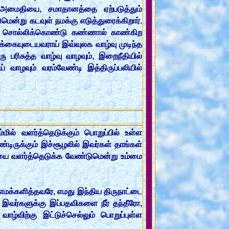
 அமைதியை, சமாதானத்தை ஏற்படுத்தும்
ன்று கடவுள் நமக்கு எடுத்துரைக்கிறார்.
ு சொல்லிக்கொண்டு கண்ணால் காண்கிற
கையுடையவராய் இவ்வுலக வாழ்வு முடிந்த
பரிசுத்த வாழ்வு வாழவும், இறைநீதியில்
ாழவும் வரம்வேண்டி இத்திருப்பலியில்
ல் வளர்த்தெடுக்கும் பொறுப்பில் உள்ள
டிருக்கும் இச்சூழலில் இவர்கள் தாங்கள்
யை வளர்த்தெடுக்க வேண்டுமென்று உம்மை
எமக்களித்தவரே, எமது இந்திய திருநாட்டை
இவர்களுக்கு இப்பதவிகளை நீர் தந்தீரோ,
்விற்கு இட்டுச்செல்லும் பொறுப்புள்ள