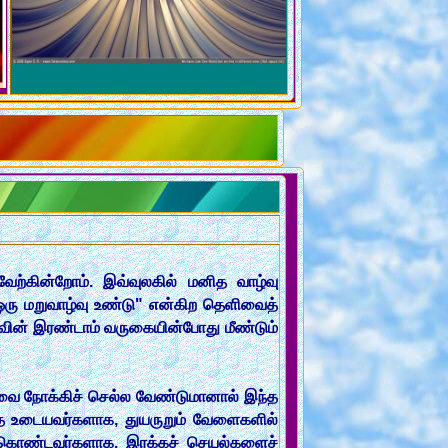
ேற்கின்றோம். இவ்வுலகில் மனித வாழ்வு
ு ஒரு மறுவாழ்வு உண்டு" என்கிற தெளிவைத்
ேசுவின் இரண்டாம் வருகையின்போது மீண்டும்
வை நோக்கிச் செல்ல வேண்டுமானால் இந்த
்தை உடையவர்களாக, துயருறும் வேளைகளில்
் கொண்டவர்களாக, இரக்கச் செயல்களைச்