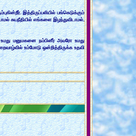
ன்றீர். இத்திருப்பலியில் பங்கெடுக்கும்
ாமல் சுயநீதியில் எங்களை இழந்துவிடாமல்,
 உமது மனுமகனை நம்பினீர் அவரோ உமது
றைவாழ்வில் உம்மோடு ஒன்றித்திருக்க உதவி