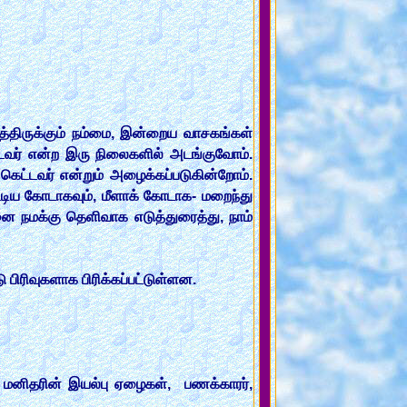
த்திருக்கும் நம்மை, இன்றைய வாசகங்கள்
்டவர் என்ற இரு நிலைகளில் அடங்குவோம்.
ு கெட்டவர் என்றும் அழைக்கப்படுகின்றோம்.
ிய கோடாகவும், மீளாக் கோடாக- மறைந்து
நமக்கு தெளிவாக எடுத்துரைத்து, நாம்
பிரிவுகளாக பிரிக்கப்பட்டுள்ளன.
மனிதரின் இயல்பு ஏழைகள், பணக்காரர்,