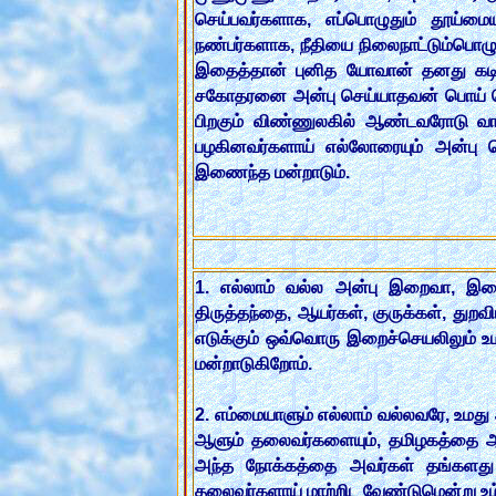
செய்பவர்களாக, எப்பொழுதும் தூய்ம
நண்பர்களாக, நீதியை நிலைநாட்டும்பொழு
இதைத்தான் புனித யோவான் தனது கடி
சகோதரனை அன்பு செய்யாதவன் பொய் சொல்
பிறகும் விண்ணுலகில் ஆண்டவரோடு வாழ்
பழகினவர்களாய் எல்லோரையும் அன்பு ச
இணைந்த மன்றாடும்.
1. எல்லாம் வல்ல அன்பு இறைவா, இறைம
திருத்தந்தை, ஆயர்கள், குருக்கள், து
எடுக்கும் ஒவ்வொரு இறைச்செயலிலும் உ
மன்றாடுகிறோம்.
2. எம்மையாளும் எல்லாம் வல்லவரே, உமத
ஆளும் தலைவர்களையும், தமிழகத்தை ஆளு
அந்த நோக்கத்தை அவர்கள் தங்களது பண
தலைவர்களாய் மாற்றிட வேண்டுமென்று உம