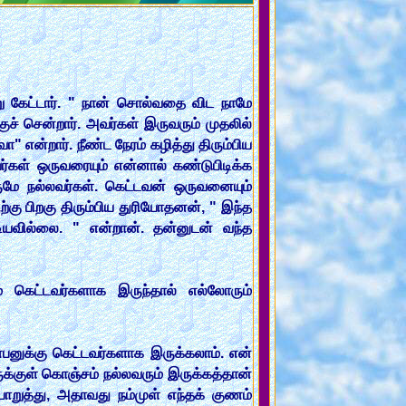
று கேட்டார். " நான் சொல்வதை விட நாமே
் சென்றார். அவர்கள் இருவரும் முதலில்
என்றார். நீண்ட நேரம் கழித்து திரும்பிய
வர்கள் ஒருவரையும் என்னால் கண்டுபிடிக்க
மே நல்லவர்கள். கெட்டவன் ஒருவனையும்
்கு பிறகு திரும்பிய துரியோதனன், " இந்த
டியவில்லை. " என்றான். தன்னுடன் வந்த
ம் கெட்டவர்களாக இருந்தால் எல்லோரும்
ண்பனுக்கு கெட்டவர்களாக இருக்கலாம். என்
ுக்குள் கொஞ்சம் நல்லவரும் இருக்கத்தான்
ொறுத்து, அதாவது நம்முள் எந்தக் குணம்