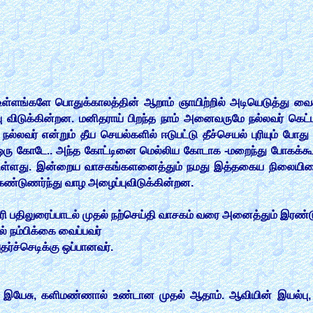
 உள்ளங்களே பொதுக்காலத்தின் ஆறாம் ஞாயிற்றில் அடியெடுத்து வை
பு விடுக்கின்றன. மனிதராய் பிறந்த நாம் அனைவருமே நல்லவர் கெட
ல்லவர் என்றும் தீய செயல்களில் ஈடுபட்டு தீச்செயல் புரியும் போத
ஒரு கோடே.. அந்த கோட்டினை மெல்லிய கோடாக -மறைந்து போகக்கூட
 உள்ளது. இன்றைய வாசகங்களனைத்தும் நமது இத்தகைய நிலையினை 
ண்டுணர்ந்து வாழ அழைப்புவிடுக்கின்றன.
 பதிலுரைப்பாடல் முதல் நற்செய்தி வாசகம் வரை அனைத்தும் இரண்டு 
் நம்பிக்கை வைப்பவர்
தர்ச்செடிக்கு ஒப்பானவர்.
 இயேசு, களிமண்ணால் உண்டான முதல் ஆதாம். ஆவியின் இயல்பு, 