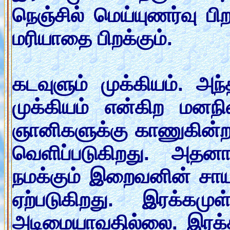
நெஞ்சில் மெய்யுணர்வு ப
மரியாதை பிறக்கும்.
கடவுளும் முக்கியம். அந
முக்கியம் என்கிற மன
ஞானிகளுக்கு காணுகின்ற 
வெளிப்படுகிறது. அத
நமக்கும் இறைவனின் சா
ஏற்படுகிறது. இரக்கம
அடிமையாவதில்லை. இரக்க