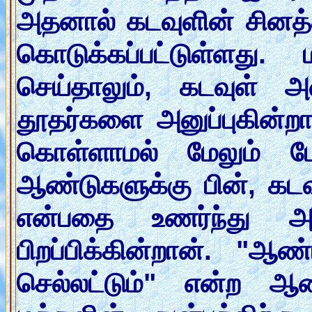
அதனால் கடவுளின் சினத்
கொடுக்கப்பட்டுள்ளது
செய்தாலும், கடவுள் 
தூதர்களை அனுப்புகின்றா
கொள்ளாமல் மேலும் மே
ஆண்டுகளுக்கு பின், கடவ
என்பதை உணர்ந்த
பிறப்பிக்கின்றான். "
செல்லட்டும்" என்ற ஆ