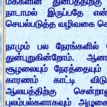
மக்களின் துன்பத்திற
நாடாமல் இருப்பதே 
செயல்படுத்த வழிவகை செ
நாமும் பல நேரங்களில
துன்புறுகின்றோம். ஆன
சூழலையும் நேரத்தையும்
காரணம் காட்டி விடுக
ஆலயத்திற்கு சென்றா
புலம்பல்களாகவும் அழு