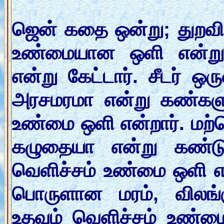
ஜென் கதை ஒன்று; துறவி
உண்மையான ஒளி என்று 
என்று கேட்டார். சீடர் ஒ
அரசமரமா என்று கண்களு
உண்மை ஒளி என்றார். மற்
கழுதையா என்று கண்டுபி
வெளிச்சம் உண்மை ஒளி எ
பொருளான மரம், விலங
உதவும் வெளிச்சம் உண்