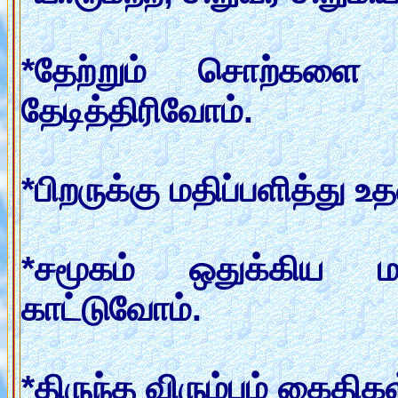
*தேற்றும் சொற்களை
தேடித்திரிவோம்.
*பிறருக்கு மதிப்பளித்து 
*சமூகம் ஒதுக்கிய 
காட்டுவோம்.
*திருந்த விரும்பும் கைதிக