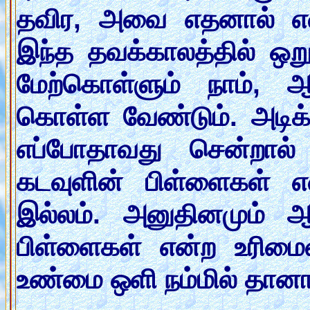
தவிர, அவை எதனால் என
இந்த தவக்காலத்தில் ஒற
மேற்கொள்ளும் நாம், 
கொள்ள வேண்டும். அடிக்
எப்போதாவது சென்றால் 
கடவுளின் பிள்ளைகள் எ
இல்லம். அனுதினமும் 
பிள்ளைகள் என்ற உரிம
உண்மை ஒளி நம்மில் தானாக