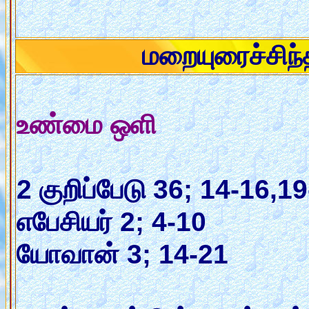
மறையுரைச்சி
உண்மை ஒளி
2 குறிப்பேடு 36; 14-16,1
எபேசியர் 2; 4-10
யோவான் 3; 14-21