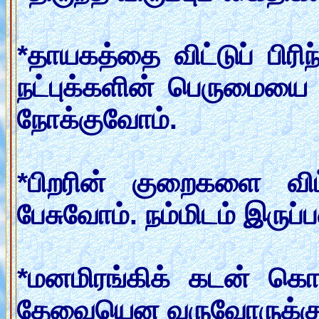
*தாயகத்தை விட்டுப் பிரி
நட்புக்களின் பெருமையை ச
நோக்குவோம்.
*பிறரின் குறைகளை வி
பேசுவோம். நம்மிடம் இருப
*மனமிரங்கிக் கடன் கொட
தேவையென வருவோருக்கு