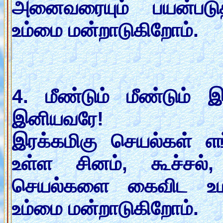
அனைவரையும் பயன்பட
உம்மை மன்றாடுகிறோம்.
4. மீண்டும் மீண்டும் இ
இனியவரே!
இரக்கமிகு செயல்கள் எ
உள்ள சினம், கூச்சல
செயல்களை கைவிட உம
உம்மை மன்றாடுகிறோம்.