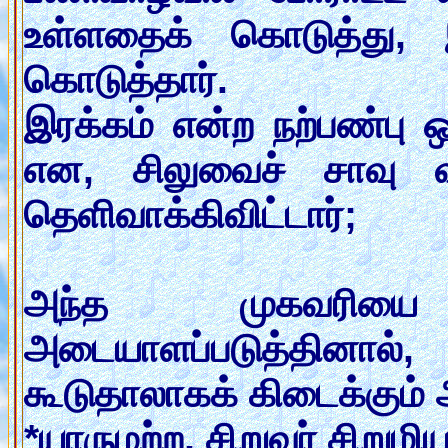
உள்ளதைக் கொடுத்து, 
கொடுத்தார்.
இரக்கம் என்ற நற்பண்பு
என, சிலுவைச் சாவு
தெளிவாக்கிவிட்டார்;
அந்த முகவரியை 
அடையாளப்படுத்தினால்,
கூடுதாலாகக் கிடைக்கும்
*யாருமற்ற, சிறுவர் சிறும