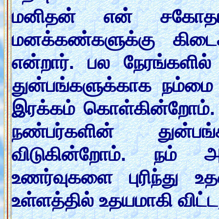
மனிதன் என் சகோதரன
மனக்கண்களுக்கு கிடை
என்றார். பல நேரங்களில
துன்பங்களுக்காக நம்மை
இரக்கம் கொள்கின்றோம். 
நண்பர்களின் துன்
விடுகின்றோம். நம் அ
உணர்வுகளை புரிந்து உ
உள்ளத்தில் உதயமாகி விட்ட