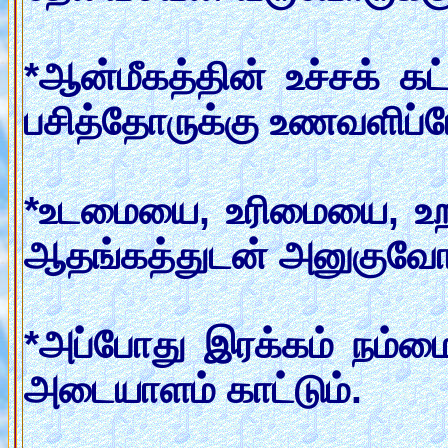
*ஆன்மீகத்தின் உச்சக் கட்
பசித்தோருக்கு உணவளிப்ப
*உடமையை, உரிமையை, உ
ஆதங்கத்துடன் அனுகுவோ
*அப்போது இரக்கம் நம்மை
அடையாளம் காட்டும்.