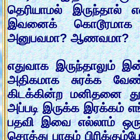
தெரியாமல் இருந்தால் எவ
இவனைக் கொடூரமாக ம
அனுபவமா? ஆணவமா?
எதுவாக இருந்தாலும் இ
அதிகமாக சுரக்க வேண்ட
கிடக்கின்ற மனிதனை தூ
அப்படி இருக்க இரக்கம் எங்
பதவி இவை எல்லாம் ஒர
சொத்து பாகம் பிரிக்கும