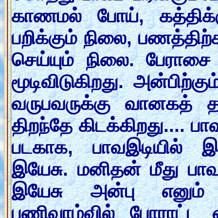
காணமல் போய், கத்திக
பறிக்கும் நிலை, பணத்த
செய்யும் நிலை. பேராச
மூடிவிடுகிறது. அன்பிற்க
வருபவருக்கு வானகத் த
திறந்தே கிடக்கிறது.... ப
படகாக, பாவஇடியில் இ
இயேசு. மனிதன் மீது பாவ
இயேசு அன்பு எனும் 
பணிவாழ்வில் போராட்ட 