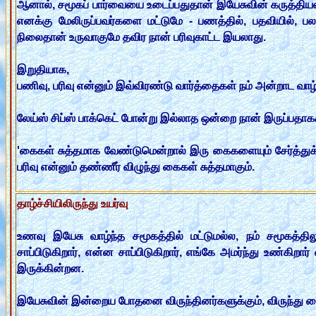
ஆனால், சமூகப் பார்வையை உடைப்பதுதான் இயேசுவின் கருத்தி
எனக்கு மேலிருப்பவர்களை மட்டுமே - பணத்தில், பதவியில், பல
நிலைதான் உருவாகுமே தவிர நான் பரிவுகாட்ட இயலாது.
இறுதியாக,
பணிவு, பரிவு என்னும் இவ்விரண்டு வார்த்தைகள் நம் அன்றாட வாழ்வி
லேய்ஸ் சிப்ஸ் பாக்கெட் போன்று இல்லாத ஒன்றை நான் இருப்பதாகக
'கைகள் சுத்தமாக வேண்டுமென்றால் இரு கைகளையும் சேர்த்துக் 
பரிவு என்னும் தண்ணீர் விழுந்து கைகள் சுத்தமாகும்.
தாழ்ச்சியிலிருந்து உயர்வு
உணவு இயேசு வாழ்ந்த சமூகத்தில் மட்டுமல்ல, நம் சமூகத்தில
சாப்பிடுகிறார், என்ன சாப்பிடுகிறார், எங்கே அமர்ந்து உண்க
இருக்கின்றன.
இயேசுவின் இன்றைய போதனை விருந்தினர்களுக்கும், விருந்து வ