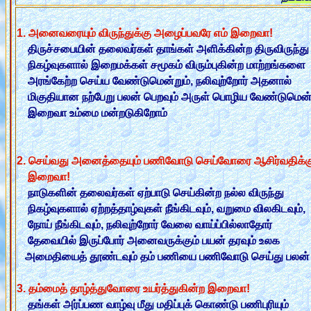
1. அனைவரையும் விருந்துக்கு அழைப்பவரே எம் இறைவா!
திருச்சபையின் தலைவர்கள் தாங்கள் அளிக்கின்ற திருவிருந்த
நிகழ்வுகளால் இறைமக்கள் சமூகம் விரும்புகின்ற மாற்றங்களை
அரங்கேற்ற செய்ய வேண்டுமென்றும், நலிவுற்றோர் அதனால்
மிகுதியான நற்பேறு பலன் பெறவும் அருள் பொழிய வேண்டுமென்
இறைவா உம்மை மன்றடுகிறோம்
2. செய்வது அனைத்தையும் பணிவோடு செய்வோரை ஆசிர்வதிக்கு
இறைவா!
நாடுகளின் தலைவர்கள் ஏற்பாடு செய்கின்ற நல்ல விருந்து
நிகழ்வுகளால் ஏற்றத்தாழ்வுகள் நீங்கிடவும், வறுமை விலகிடவும்
நோய் நீங்கிடவும், நலிவுற்றோர் வேலை வாய்ப்பில்லாதோர்
தேவையில் இருப்போர் அனைவருக்கும் பயன் தரவும் உலக
அமைதியைத் தூண்டவும் தம் பணியை பணிவோடு செய்து பலன் 
3. தம்மைத் தாழ்த்துவோரை உயர்த்துகின்ற இறைவா!
தங்கள் அர்ப்பண வாழ்வு மீது மதிப்புக் கொண்டு பணிபுரியும்