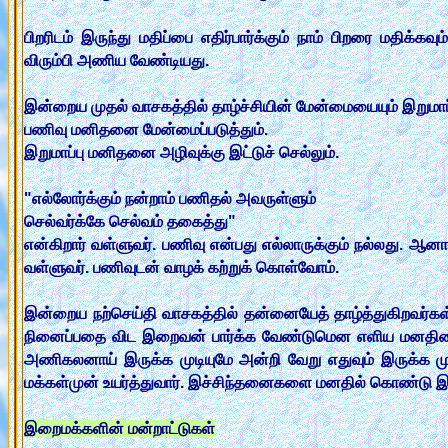
பிறரிடம் இருந்து மதிப்பை எதிர்பார்க்கும் நாம் பிறரை மதி
விரும்பி அணிய வேண்டியது.
இன்றைய முதல் வாசகத்தில் தாழ்ச்சியின் மேன்மையையும் இறுமாப்பி
பணிவு மனிதனை மேன்மைப்படுத்தும்.
இறுமாப்பு மனிதனை அழிவுக்கு இட்டுச் செல்லும்.
"எல்லோர்க்கும் நன்றாம் பணிதல் அவருள்ளும்
செல்வர்க்கே செல்வம் தகைத்து"
என்கிறார் வள்ளுவர். பணிவு என்பது எல்லாருக்கும் நல்லது. ஆ
வள்ளுவர். பணிவுடன் வாழக் கற்றுக் கொள்வோம்.
இன்றைய நற்செய்தி வாசகத்தில் தன்னையேத் தாழ்த்துகிறவர்கள் 
நினைப்பதை விட இறைவன் பார்க்க வேண்டுமென எளிய மனதினனாய்
அணிகலனாய் இருக்க முடியுமே அன்றி வேறு எதுவும் இருக்க 
மக்கள்முன் உயர்த்துவார். இச்சிந்தனைகளை மனதில் கொண்டு 
இறைமக்களின் மன்றாட்டுகள்