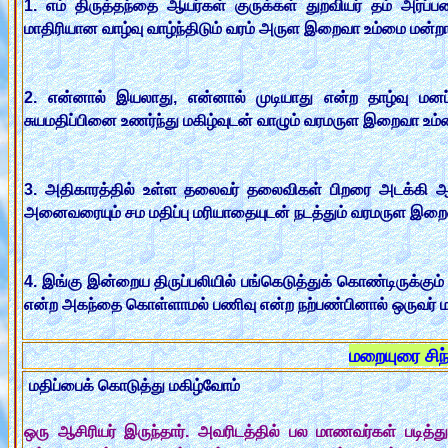
1. எம் திருத்தந்தை ஆயர்கள் குருக்கள் துறவியர் தம் அர்ப்ப
மாதிரியான வாழ்வு வாழ்ந்திடும் வரம் அருள இறைவா உம்மை மன்ற
2. என்னால் இயலாது, என்னால் முடியாது என்ற தாழ்வு மனப
சுயமதிப்பினை உணர்ந்து மகிழ்வுடன் வாழும் வரமருள இறைவா உம்
3. அதிகாரத்தில் உள்ள தலைவர் தலைவிகள் பிறரை அடக்கி ஆளா
அனைவரையும் சம மதிப்பு மரியாதையுடன் நடத்தும் வரமருள இறை
4. இங்கு இன்றைய திருப்பலியில் பங்கெடுத்துக் கொண்டிருக்கும் 
என்ற அகந்தை கொள்ளாமல் பணிவு என்ற நற்பண்பினால் ஒருவர் ம
மறையுரை சி
மதிப்பைக் கொடுத்து மகிழ்வோம்
ஒரு ஆசிரியர் இருந்தார். அவரிடத்தில் பல மாணவர்கள் படி