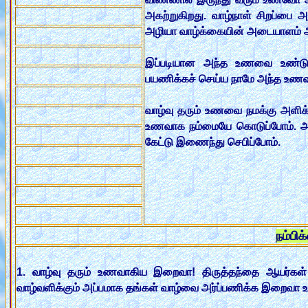
அகற்றுகிறது. வாழ்நாள் சிறப்பை 
அழியா வாழ்க்கையின் அடையாளம் 
இப்படியான அந்த உணவை உண்டு 
பயணிக்கச் செய்ய நாமே அந்த உணவ
வாழ்வு தரும் உணவை நமக்கு அளிக்க
உணவாக நம்மையே கொடுப்போம். அழ
கேட்டு இணைந்து செபிப்போம்.
நம்பி
1. வாழ்வு தரும் உணவாகிய இறைவா! திருத்தந்தை ஆயர்கள் 
வாழ்வளிக்கும் அப்பமாக தங்கள் வாழ்வை அர்ப்பணிக்க இறைவா உ