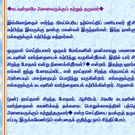
�கடவுள்தாமே அனைவருக்கும் கற்றுத் தருவார்�
இங்கிலாந்தைச் சார்ந்த மிகப்பெரிய நற்செய்திப் பணியாளர் ஜ
கற்பித்த இவருக்கு நான்கு மகன்கள் இருந்தார்கள். இந்த நா
மக்களுக்குக் கற்பித்து வந்தார்கள்.
ஒருநாள் செய்தியாளர் ஒருவர் மோர்கனின் நான்காவது மகனான ஹ
கடவுளின் வார்த்தையைக் கற்பித்து வருகின்றீர்கள். இதில் யார் 
சிறந்த போதகர் என்று நினைக்கிறீர்கள்?� என்றார். இதற்கு ஹார
எங்கள் ஐந்து பேரையும்விட, என் தாய்தான் சிறந்த விதமாய்க் 
அன்பையும் பாசத்தையும் பொழிந்து வருகின்றார். எங்களுக்க
எங்களுக்குக் கடவுளின் வார்த்தையைக் கற்பிக்கின்றார். அதனால்
(தன்) தாய்தான் சிறந்த போதகர், ஆசிரியர். அவரே கடவுளின்
வார்த்தைகள் கவனிக்கத் தக்கவை. பொதுக்காலத்தின் பத்த
அனைவருக்கும் கற்றுத்தருவார்� என்ற செய்தியை நமக்குத் தருகி
எப்படி இருக்கவேண்டும் என்பதைக் குறித்து நாம் சிந்திப்போம்.