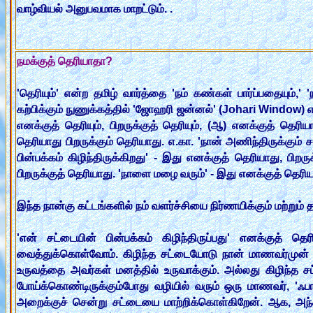
வாழ்வியல் அனுபவமாக மாறட்டும். .
நமக்குத் தெரியாதா?
'தெரியும்' என்ற தமிழ் வார்த்தை 'நம் கண்கள் பார்ப்பதையும்,'
கற்பிக்கும் நுணுக்கத்தில் 'ஜோஹரி ஜன்னல்' (Johari Window) எ
எனக்குத் தெரியும், பிறருக்குத் தெரியும், (ஆ) எனக்குத் தெரியா
தெரியாது பிறருக்கும் தெரியாது. எ.கா. 'நான் அணிந்திருக்கும் சட்
பின்பக்கம் கிழிந்திருக்கிறது' - இது எனக்குத் தெரியாது, பிற
பிறருக்குத் தெரியாது. 'நாளை மழை வரும்' - இது எனக்குத் தெரியா
இந்த நான்கு கட்டங்களில் நம் வளர்ச்சியை நிர்ணயிக்கும் மற்றும் த
'என் சட்டையின் பின்பக்கம் கிழிந்திருப்பது' எனக்குத் தெ
வைத்துக்கொள்வோம். கிழிந்த சட்டையோடு நான் மாணவர்முன் 
உருவத்தை அவர்கள் மனத்தில் உருவாக்கும். அல்லது கிழிந்த 
போய்க்கொண்டிருக்கும்போது வழியில் வரும் ஒரு மாணவர், 'ஃபாதர
அறைக்குச் சென்று சட்டையை மாற்றிக்கொள்கிறேன். ஆக, அந்த