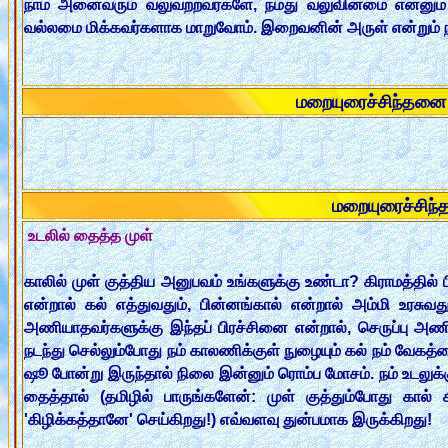
நாம் அனைவரும் வலுவற்றவர்களே, நமது வலுவின்மை என்னும
வல்லமை மிக்கவர்களாக மாறுவோம். இறைவனின் அருள் என்றும் 
மறையுரைச்சிந்தன
மறையுரைச்சி
உடலில் தைத்த முள்
காலில் முள் குத்திய அனுபவம் உங்களுக்கு உண்டா? கிராமத்தில் 
என்றால் கல் எத்துவதும், பின்னங்கால் என்றால் அம்மி உரசுவத
அணியாதவர்களுக்கு இந்தப் பிரச்சினை என்றால், செருப்பு அண
நடந்து செல்லும்போது நம் காலணிக்குள் நுழையும் கல் நம் வேகத்
ஷூ போன்று இருந்தால் நிலை இன்னும் ரொம்ப மோசம். நம் உடலுக்க
தைத்தால் (தமிழில் பாருங்களேன்: முள் குத்தும்போது கால்
'கிழிக்கத்தானே' செய்கிறது!) எவ்வளவு துன்பமாக இருக்கிறது!