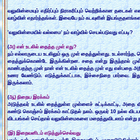
வலுவின்மையும் எதிர்ப்பும் நிராகரிப்பும் வெற்றிக்கான தடைக
வாழ்வின் எதார்த்தங்கள். இவையே நம் கடவுளின் இயங்குதளங்க
'வலுவின்மையில் வல்லமை' நம் வாழ்வில் செயல்படுவது எப்படி?
(
அ) என் உடலில் தைத்த முள் எது?
நம் எல்லாருடைய உடலிலும் ஒரு முள் தைத்துள்ளது. உடல்சார்ந்த, 
தைத்துக்கொண்டே இருக்கின்றன. சதை என்று இருந்தால் முள் 
காண்பதற்கு முன் நான் என் உடலில் தைத்த முள் எது என்பதை
உணர வேண்டும். எடுத்துக்காட்டாக, இச்சைநிறை பார்வை. இ
இருக்கலாம்.
(
ஆ) நிறைய இரக்கம்
அடுத்தவர் உடலில் தைத்துள்ள முள்ளைச் சுட்டிக்காட்டி, அதை வ
கண்டு கொஞ்சம் இரக்கம் காட்டுதல் நலம். ஒருவர் 10 நல்ல விட
விடயங்கள் செய்தால் வலுவின்மைகளை மறைத்துவிடலாம் என்று ந
(இ) இறைவனிடம் எடுத்துச்செல்வது