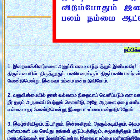
நம்பிக
1. இறைவாக்கினர்களை அனுப்பி எமை வழிநடத்தும் இனியவரே!
திருச்சபையில் திருத்தூதுப் பணியுரைக்கும் திருப்பணியா
வேண்டுமென்று, இறைவா உம்மை மன்றாடுகிறோம்.
2. வலுவின்மையில் தான் வல்லமை நிறைவாய் வெளிப்படும் என உண
நீர் தரும் அருளைப் பெற்றுக் கொண்டு, அதே அருளை ஏழை எளிய 
வல்லமை தர வேண்டுமென்று, இறைவா உம்மை மன்றாடுகிறோம்.
3. இகழ்ச்சியிலும், இடரிலும், இன்னலிலும், நெருக்கடியிலும், 
நன்மைகள் பல செய்து தங்கள் குடும்பத்திலும், சமூகத்திலும் பி
மனமகிழ்வைத் தர வேண்டுமென்று, இறைவா உம்மை மன்றாடுகிறோ