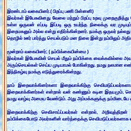
இரண்டாம் வகையினர்.( பிறப்பு பணி பின்னனி)
இவர்கள் இயேசுவினது வேலை மற்றும் பிறப்பு உறவு முறைகுறித்
உள்ள ஒருவன் எப்படி இப்படி ஒரு உயர்ந்த நிலைக்கு வர முடி
இறைமகனும் அல்ல என்று எதிர்க்கின்றனர். நமக்கு ஒருவர் நல்லத
தொழில் ஊர் பார்த்து செயல்படும் மன நிலை இன்று நம்மிலும் அதிக
மூன்றாம் வகையினர்; ( நம்பிக்கையின்மை )
இவர்கள் இயேசுவின் செயல் மீதும் நம்பிக்கை வைக்கவில்லை 
அரும்செயல்கள் செய்ய முடியாமல் போகின்றது. நமது நலமான எண
இந்நிகழ்வு நமக்கு எடுத்துரைக்கின்றது.
நாம் இறைவாக்கினர்களா இறைவாக்கிற்கு செவிமடுப்பவர்களா
இறைவாக்கினர்கள் என்றால் வன் கண்ணும் கடின இதயமும், செ
நமது வாழ்வு அமைய வேண்டும். அது அம்மக்களுக்கு நம்மிடையே ஒ
இறைவாக்கிற்கு செவிசாய்ப்பவர்கள் என்றால், அறிவுத்த
நம்பிக்கையோடு அவர்களின் வார்த்தைக்கு செவிமடுப்பவர்களாக 