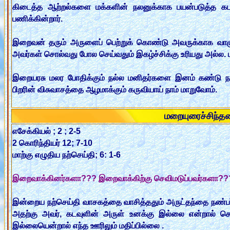
கிடைத்த ஆற்றல்களை மக்களின் நலனுக்காக பயன்படுத்த கட
பணிக்கின்றார்.
இறைவன் தரும் அருளைப் பெற்றுக் கொண்டு அவருக்காக வாழு
அவர்கள் சொல்வது போல செய்வதும் இகழ்ச்சிக்கு உரியது அல்ல. மா
இறையரசு மலர போதிக்கும் நல்ல மனிதர்களை இனம் கண்டு ந
பிறரின் விசுவாசத்தை ஆழமாக்கும் கருவியாய் நாம் மாறுவோம்.
மறையுரைச்சிந்
எசேக்கியல் ; 2 ; 2-5
2 கொரிந்தியர் 12; 7-10
மாற்கு எழுதிய நற்செய்தி; 6: 1-6
இறைவாக்கினர்களா??? இறைவாக்கிற்கு செவிமடுப்பவர்களா??
இன்றைய நற்செய்தி வாசகத்தை வாசித்ததும் அருட்தந்தை நண்பர் 
அதற்கு அவர், கடவுளின் அருள் உனக்கு இல்லை என்றால் சொந்
இல்லையென்றால் எந்த ஊரிலும் மதிப்பில்லை .