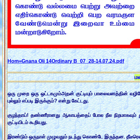
Hom=Gnana Oli 14Ordinary B_07_28-14.07.24.pdf
ம
ஒரு முறை ஒரு ஒட்டகமும்அதன் குட்டியும் பாலைவனத்தின் வழிய
புல்லும் எப்படி இருக்கும்? என்று கேட்டது.
குழந்தாய்! தண்ணீரானது ஆகாயத்தைப் போல நீல நிறமாகவும் தூய்
குட்டியிடம் கூறியது.
இரண்டும் ஒருநாள் முழுவதும் நடந்து கொண்டே இருந்தன. தீடீரென்