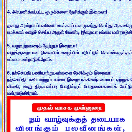
4. அர்பணிக்கப்பட்ட குருக்களை நேசிக்கும் இறைவா!
தனது அன்றாடப்பணியை உமக்காய் மனமுவந்து செய்து அகமகிழும
உமக்காய் வாழச் செய்ய அருள் வேண்டி இறைவா உம்மை மன்றாடுக
5. வலுவற்றவரைத் தேற்றும் இறைவா!
வலுக்குறைவான நிலையில் உழைப்பில் ஈடுபட்டுக் கொண்டிருக்
உம்மை மன்றாடுகிறோம்.
6. நற்செய்தி பணியாற்றுபவர்களை நேசிக்கும் இறைவா!
நற்செய்தி பணியாற்றும் எல்லா இறைவாக்கினர்களையும் ஏற்று
விலகி, உமது திருவுளப்படி போதிக்கும் போதனைகளைக் கேட்ட
மன்றாடுகிறோம்.