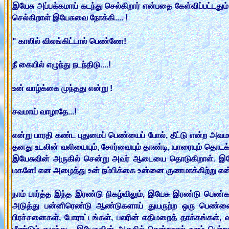
இயேசு அப்பக்கமாய் கடந்து செல்கிறார் என்பதை கேள்விப்பட்டதும்
செல்கிறாள் இயேசுவை நோக்கி.... !
" காலில் விலங்கிட்டால் பெண்ணே!
நீ கையில் எழுந்து நடந்திடு....!
உன் வாழ்க்கை முந்தது என்று !
சவமாய் வாழாதே...!
என்று பாரதி கண்ட புதுமைப் பெண்யைப் போல், தீட்டு என்ற அ
தனது உடலின் வலியையும், சோர்வையும் தாண்டி, யாரையும் தொடக்
இயேசுவின் அருகில் சென்று அவர் ஆடையை தொடுகிறாள். இயே
மகளே! என அழைத்து உன் நம்பிக்கை உன்னை குணமாக்கிற்று என்ற
நாம் பார்த்த இந்த இரண்டு நிகழ்விலும், இயேசு இரண்டு பெண்
அடுத்து பன்னிரெண்டு ஆண்டுகளாய் துயருற்ற ஒரு பெண்ணை 
பிரச்சனைகள், போராட்டங்கள், பலரின் எதிமறைத் தாக்கங்கள்