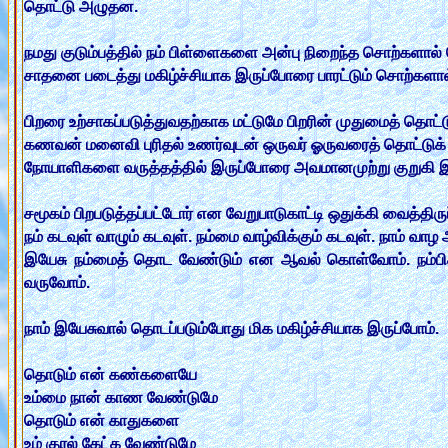
தொட்டு அழுதன.
நமது குடும்பத்தில் நம் பிள்ளைகளை அன்பு நிறைந்த சொற்களால
சாதனை படைத்து மகிழ்ச்சியாக இருப்போரை பாரட்டும் சொற்களா
பிறரை உற்சாகப்படுத்துவதற்காக மட்டுமே பிறரின் முதுமைத் தொட்டு
கணவன் மனைவி புரிதல் உணர்வுடன் ஒருவர் ஓருவரைத் தொட்டுக
நோயாளிகளை வருத்தத்தில் இருப்போரை அவமானமுற்று குறுகி
சமூகம் பிறபடுத்தப்பட்டோர் என வேறுபாடுகாட்டி ஒதுக்கி வைத
நம் கடவுள் வாழும் கடவுள். நம்மை வாழ்விக்கும் கடவுள். நாம் 
இயேசு நம்மைத் தொட வேண்டும் என ஆவல் கொள்வோம். நம்பி
வருவோம்.
நாம் இயேசுவால் தொடப்படும்போது மிக மகிழ்ச்சியாக இருப்போம்.
தொடும் என் கண்களையே
உம்மை நான் காண வேண்டுமே
தொடும் என் காதுகளை
உம் குரல் கேட்க வேண்டுமே