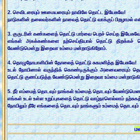
2. செவிடரையும் ஊமையரையும் நாவிலே தொட்ட இயேசுவே!
நாடுகளின் தலைவர்களின் நாவைத் தொட்டு வாக்குப் பிறழாமல் 
3. குருடரின் கண்களைத் தொட்டு பார்வை பெறச் செய்த இயேசுவே
எங்கள் அகக்கண்களை நற்செய்தியால் தொட்டு திறக்கச் செ
வேண்டுமென்று இறைவா உம்மை மன்றாடுகிறோம்.
4. தொழுநோயாளியின் தோலைத் தொட்டு சுகமளித்த இயேசுவே!
உடல் நோயினால் வருந்திக் கொண்டிருக்கும் அனைவரையும் தொ
தொட்டு குணப்படுத்த வேண்டுமென்று இறைவா உம்மை மன்றாடுகி
5. நீர் எம்மைத் தொடவும் நாங்கள் உம்மைத் தொடவும் வேண்டுமென 
எங்கள் உடல் உள்ள உறுப்புகளைத் தொட்டு வாழ்நாளெல்லாம் நற்சுகத
நோயிலும் நீரே எங்களைத் தொடவும் நாங்களும் உம்மைத் தொடவு
ம