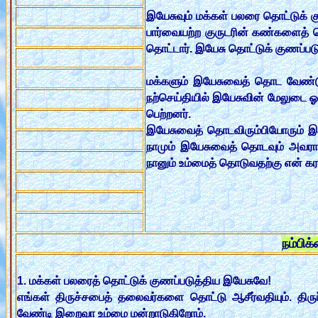
இயேசுவும் மக்கள் பலரை தொட்டுக் க
பார்வையற்ற குருடரின் கண்களைத்
தொட்டார். இயேசு தொட்டுக் குணப்படு
மக்களும் இயேசுவைத் தொட வேண்ட
நற்செய்தியில் இயேசுவின் மேலுடை
பெற்றனர்.
இயேசுவைத் தொடவிரும்பியோரும் இயே
நாமும் இயேசுவைத் தொடவும் அவரால
நானும் உம்மைத் தொடுவதற்கு என் கரம
நம்பிக
1. மக்கள் பலரைத் தொட்டுக் குணப்படுத்திய இயேசுவே!
எங்கள் திருச்சபைத் தலைவர்களை தொட்டு ஆசீர்வதியும். தி
வேண்டி இறைவா உம்மை மன்றாடுகிறோம்.