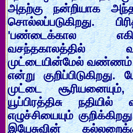
அதற்கு நன்றியாக அந்த
சொல்லப்படுகிறது. பிர
'பண்டைக்கால எகிப்
வசந்தகாலத்தில்
முட்டையின்மேல் வண்ணம் 
என்று குறிப்பிடுகிறது. 
முட்டை சூரியனையும்,
யூப்பிரத்திசு நதியில
எழுச்சியையும் குறிக்கிறத
இயேசுவின் கல்லறைக்க