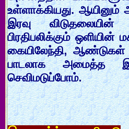
உள்ளாக்கியது. ஆயினும் 
இரவு விடுதலையின் 
பிரதிபலிக்கும் ஒளியின் 
கையிலேந்தி, ஆண்டுகள்
பாடலாக அமைத்த இப்ப
செவிமடுப்போம்.