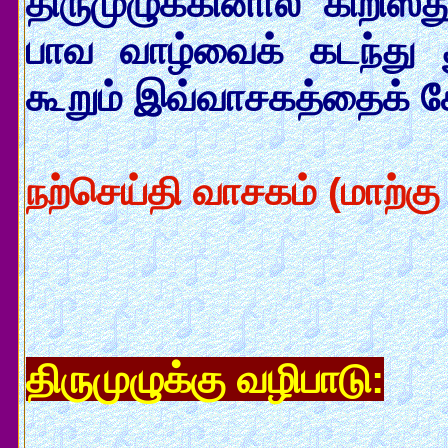
திருமுழுக்கினால் கிறிஸ
பாவ வாழ்வைக் கடந்து 
கூறும் இவ்வாசகத்தைக் க
நற்செய்தி வாசகம் (மாற்கு
திருமுழுக்கு வழிபாடு: