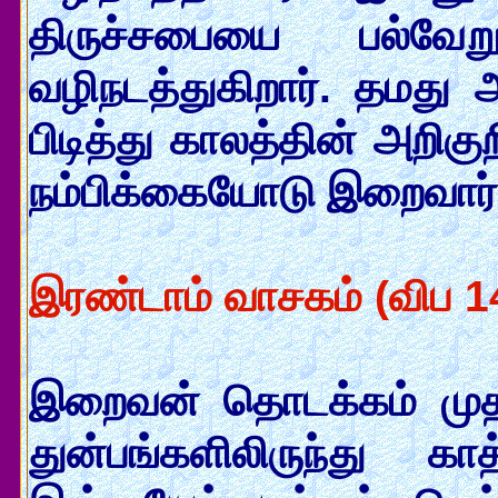
திருச்சபையை பல்வ
வழிநடத்துகிறார். தமது 
பிடித்து காலத்தின் அறிகு
நம்பிக்கையோடு இறைவார்த
இரண்டாம் வாசகம் (விப 14
இறைவன் தொடக்கம் முத
துன்பங்களிலிருந்து 