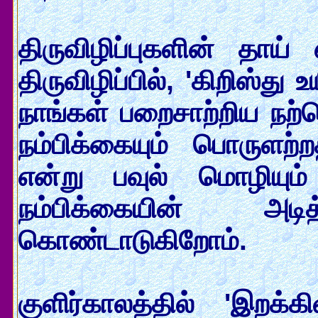
திருவிழிப்புகளின் தாய
திருவிழிப்பில், 'கிறிஸ்து
நாங்கள் பறைசாற்றிய நற்ச
நம்பிக்கையும் பொருளற்
என்று பவுல் மொழியும்
நம்பிக்கையின் அ
கொண்டாடுகிறோம்.
குளிர்காலத்தில் 'இறக்