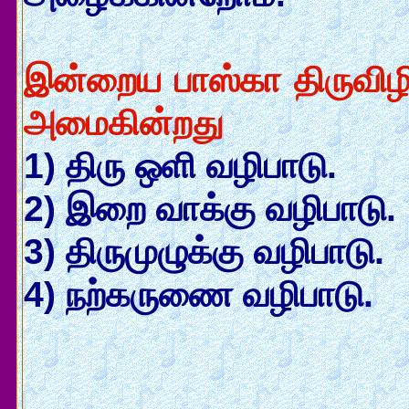
இன்றைய பாஸ்கா திருவிழி
அமைகின்றது
1) திரு ஒளி வழிபாடு.
2) இறை வாக்கு வழிபாடு.
3) திருமுழுக்கு வழிபாடு.
4) நற்கருணை வழிபாடு.