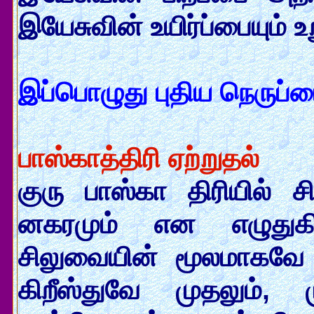
இயேசுவின் உயிர்ப்பையும் உ
இப்பொழுது புதிய நெருப்பை
பாஸ்காத்திரி ஏற்றுதல்
குரு பாஸ்கா திரியில்
னகரமும் என எழுதுகி
சிலுவையின் மூலமாகவே மன
கிறீஸ்துவே முதலும்,