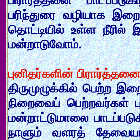
பிரார்த்தனை பாடப்படுக
பரிந்துரை வழியாக இறைவ
தொட்டியில் உள்ள நீரில்
மன்றாடுவோம்.
புனிதர்களின் பிரார்த்தன
திருமுழுக்கில் பெற்ற இறை
நிறைவைப் பெற்றவர்கள் பு
மன்றாட்டுமாலை பாடப்படுக
நாளும் வளரத் தேவைய