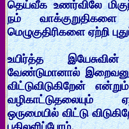
தெய்வீக உணர்விலே மிகுந
நம் வாக்குறுதிகளை
மெழுகுதிரிகளை ஏற்றி புதுப
உயிர்த்த இயேசுவின்
வேண்டுமானால் இறைவனுக
விட்டுவிடுகிறேன் என்றும
வழிகாட்டுதலையும் ஏ
ஒருமையில் விட்டு விடுகிற
பதிலளிப்போம்.