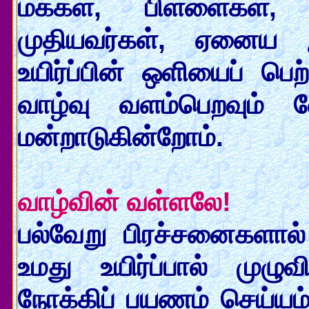
மக்கள், பிள்ளைகள்,
முதியவர்கள், ஏனைய
உயிர்ப்பின் ஒளியைப் பெற
வாழ்வு வளம்பெறவும்
மன்றாடுகின்றோம்.
வாழ்வின் வள்ளலே!
பல்வேறு பிரச்சனைகளால் 
உமது உயிர்ப்பால் முழ
நோக்கிப் பயணம் செய்யம் 