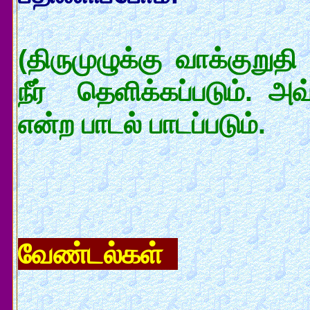
(திருமுழுக்கு வாக்குறுதி
நீர் தெளிக்கப்படும். அ
என்ற பாடல் பாடப்படும்.
வேண்டல்கள்