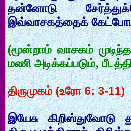
தன்னோடு சேர்த்து
இவ்வாசகத்தைக் கேட்போம
(மூன்றாம் வாசகம் முடிந்
மணி அடிக்கப்படும், பீடத்த
திருமுகம் (உரோ 6: 3-11)
இயேசு கிறிஸ்துவோடு த