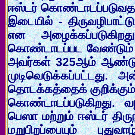
ஈஸ்டர் கொண்டாடப்படுவதால் 
இடையில் - திருவழிபாட்டு
என அழைக்கப்படுகிறது
கொண்டாடப்பட வேண்டும் 
அவர்கள் 325ஆம் ஆண்டு க
முடிவெடுக்கப்பட்டது. அ
தொடக்கத்தைக் குறிக்கும
கொண்டாடப்படுகிறது. வ
பெஸா மற்றும் ஈஸ்டர் திர
மறுபிறப்பையும் புது