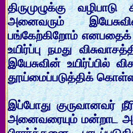
திருமுழுக்கு வழிபாடு 
அனைவரும் இயேசுவின் 
பங்கேற்கிறோம் எனபதைக் க
உயிர்ப்பு நமது விசுவாச
இயேசுவின் உயிர்ப்பில் 
தூய்மைப்படுத்திக் கொள்ள
இப்போது குருவானவர் நீ
அனைவரையும் மன்றாட அழைக