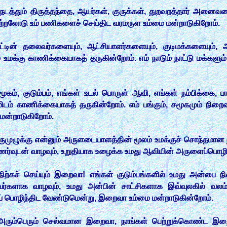
தும் திருத்தந்தை, ஆயர்கள், குருக்கள், துறவறத்தார் அனைவரைய
 ஆற்றலோடு உம் பணிகளைச் செய்திட வரமருள உம்மை மன்றாடுகிறோம்.
ின் தலைவர்களையும், ஆட்சியாளர்களையும், குடிமக்களையும், 
மக்கு காணிக்கையாகத் தருகின்றோம். எம் நாடும் நாட்டு மக்களும் 
மூகம், குடும்பம், எங்கள் உடல் பொருள் ஆவி, எங்கள் நம்பிக்கை,
டம் காணிக்கையாகத் தருகின்றோம். எம் பங்கும், சமூகமும் நிறைவ
ை மன்றாடுகிறோம்.
ருமுழுக்கு என்னும் அருளடையாளத்தின் மூலம் உமக்குச் சொந்தமான 
ர்வுடன் வாழவும், உறுதியாக உழைக்க உமது ஆவியின் அருளைப்பொழி
ிற்கச் செய்யும் இறைவா! எங்கள் குடும்பங்களில் உமது அன்பை நிற
ர்களாக வாழவும், உமது அன்பின் சாட்சிகளாக இவ்வுலகில் வலம
 பொழிந்திட வேண்டுமென்று, இறைவா உம்மை மன்றாடுகின்றோம்.
ரும்பெரும் செல்வமான இறைவா, நாங்கள் பெற்றுக்கொண்ட இறை