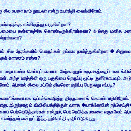
சில நபரை நாம் தூயவர் என்று உயர்த்தி வைக்கிறோம்.
ர்களுக்கு எங்கிருந்து வருகின்றன?
ய்மையை தன்னகத்தே கொண்டிருக்கிறார்களா? அல்லது மனித மன
ன்றார்களா?
் சில நேரங்களில் பொருட்கள் நம்மை நகர்த்துகின்றன � சிலுவை,
்த்தக் காரணம் என்ன?
 நையாண்டி செய்யும் எசாயா மேற்காணும் உருவகத்தைப் படைக்கின்
். அந்த மரத்தின் ஒரு பகுதியை நெருப்பு மூட்டி குளிர்காயவும், 
ோம். ஆனால் சிலை மட்டும் திடீரென மதிப்பு பெறுவது எப்படி?
காணிக்கையாக ஒப்புக்கொடுத்த திருநாளைக் கொண்டாடுகிறோம்.
ு. இருந்தாலும் விவிலியத்திற்குள் வராத �யாக்கோபின் நற்செய்தி�
ளைப் பெற்றெடுத்தார்கள் என்றும், பெற்றெடுத்த மகளை எருசலேம் ஆல
்ந்தார் என்றும் இந்த நற்செய்தி குறிப்பிடுகிறது.