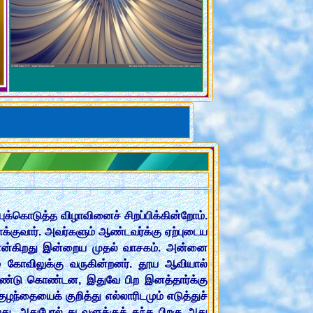
்கொடுத்த விழாவினைச் சிறப்பிக்கின்றோம்.
க்குவார். அவர்களும் ஆண்டவர்க்கு ஏற்புடைய
 என்கிறது இன்றைய முதல் வாசகம். அன்னை
ம் கோவிலுக்கு வருகின்றனர். தூய ஆவியால்
் கண்டு கொண்டன, இதுவே பிற இனத்தார்க்கு
ழந்தையைக் குறித்து எல்லாரிடமும் எடுத்துச்
ு. அதுபோல் கடவுளுக்குத் தந்த பிறகு அது