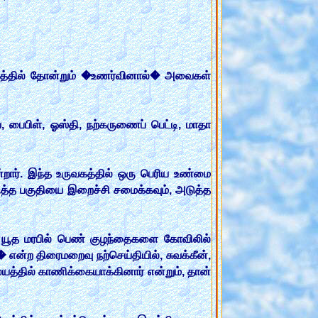
த்தில் தோன்றும் �உணர்வினால்� அவைகள்
 பைபிள், ஓஸ்தி, நற்கருணைப் பெட்டி, மாதா
றார். இந்த உருவகத்தில் ஒரு பெரிய உண்மை
அடுத்த பகுதியை இறைச்சி சமைக்கவும், அடுத்த
 யூத மரபில் பெண் குழந்தைகளை கோவிலில்
 என்ற திரைமறைவு நற்செய்தியில், சுவக்கீன்,
யத்தில் காணிக்கையாக்கினார் என்றும், தான்