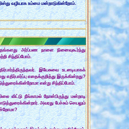
றிஸ்து வழியாக உம்மை மன்றாடுகின்றோம்.
ங்களது அர்ப்பண நாளை நினைவுகூர்ந்து
ி சிந்திப்போம்.
்பார்த்திருந்தவர். இயேசுவை உடனடியாகக்
எதிர்பார்ப்பு எதைக்குறித்து இருக்கின்றது?
்துரைக்கின்றோமா என்று சிந்திப்போம்.
விட்டு நீங்காமல் நோன்பிருந்து மன்றாடி
டுத்துரைக்கின்றார். அவரது பேச்சும் செயலும்
கின்றோமா?