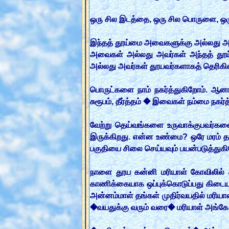
ஒரு சில இடத்தை, ஒரு சில பொருளை, ஒரு 
இந்தத் தூய்மை அவைகளுக்கு அல்லது அவ
அவைகள் அல்லது அவர்கள் அந்தத் தூ
அல்லது அவர்கள் தூயவர்களாகத் தெரிகி
பொருட்களை நாம் நகர்த்துகிறோம். ஆனால
சுரூபம், தீர்த்தம் � இவைகள் நம்மை நகர
வேற்று தெய்வங்களை உருவாக்குபவர்களை
இருக்கிறது. என்ன உண்மை? ஒரே மரம் தான
பகுதியை சிலை செய்யவும் பயன்படுத்துகிற
நாளை தூய கன்னி மரியாள் கோவிலில் 
காணிக்கையாக ஒப்புக்கொடுப்பது கிடையாத
அன்னம்மாள் தங்கள் முதிர்வயதில் மரியா
�வயதுக்கு வரும் வரை� மரியாள் அங்கே வளர