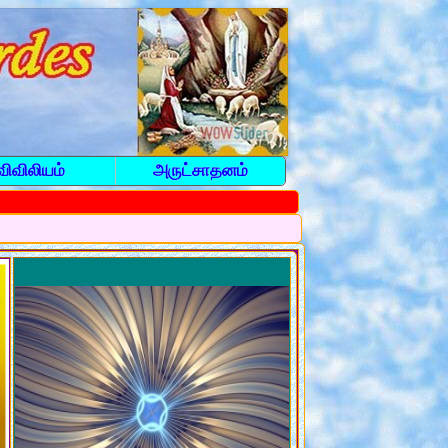
விவிலியம்
அருட்சாதனம்