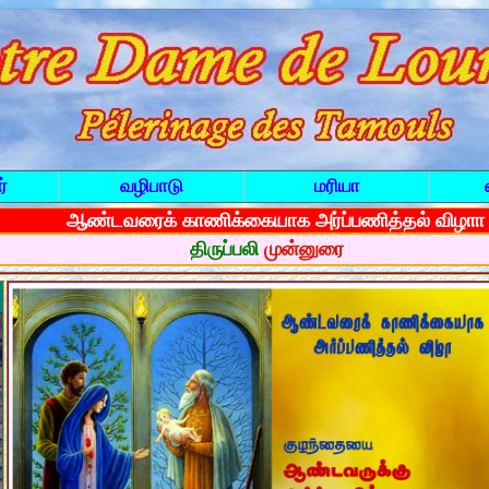
்
வழிபாடு
மரியா
ஆண்டவரைக் காணிக்கையாக அர்ப்பணித்தல் விழா
திருப்பலி
முன்னுரை