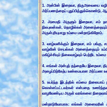
1. அன்பின் இறைவா, திருஅவையை வழிநடத்
அர்ப்பணத்தைப் புதுப்பித்துக்கொண்டு,
2. அமைதி அருளும் இறைவா, எம் நாட்ட
நிலபுலன்கள், தொழில்கள் அனைத்தையும் உ
அருள்புரியுமாறு உம்மை மன்றாடுகிறோம்.
3. வாழ்வளிக்கும் இறைவா, எம் பங்கு, ச
வாழ்வின் செயல்கள் அனைத்தையும் உம்மி
மகிழ்ச்சியும் நிலைவாழ்வும் பெற்றிட உம்ம
4. எங்கள் அன்புத் தந்தையே இறைவா, தி
அழைப்பிற்கேற்ப உண்மையான அர்ப்பண உண
5. உயர்ந்த இடத்தில் எம்மை நிலையாய் ந
கொள்ளப்பட்டவர்கள் என்பதை உணர்ந்தவ
வாழவேண்டிய அருள் வரங்களை நிறைவாய்
மன்றாடுவோமாக: எங்கள் அனைவரின் அ