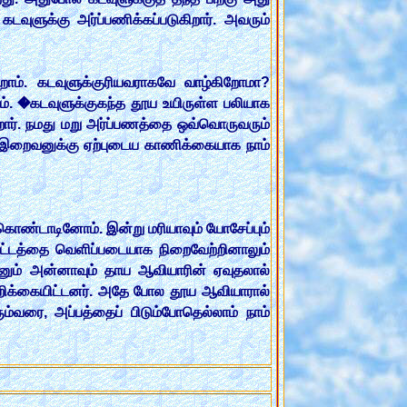
டவுளுக்கு அர்ப்பணிக்கப்படுகிறார். அவரும்
ிறோம். கடவுளுக்குரியவராகவே வாழ்கிறோமா?
ம். �கடவுளுக்குகந்த தூய உயிருள்ள பலியாக
ன்றார். நமது மறு அர்ப்பணத்தை ஒவ்வொருவரும்
்து இறைவனுக்கு ஏற்புடைய காணிக்கையாக நாம்
 கொண்டாடினோம். இன்று மரியாவும் யோசேப்பும்
சட்டத்தை வெளிப்படையாக நிறைவேற்றினாலும்
ோனும் அன்னாவும் தாய ஆவியாரின் ஏவுதலால்
றிக்கையிட்டனர். அதே போல தூய ஆவியாரால்
ம்வரை, அப்பத்தைப் பிடும்போதெல்லாம் நாம்