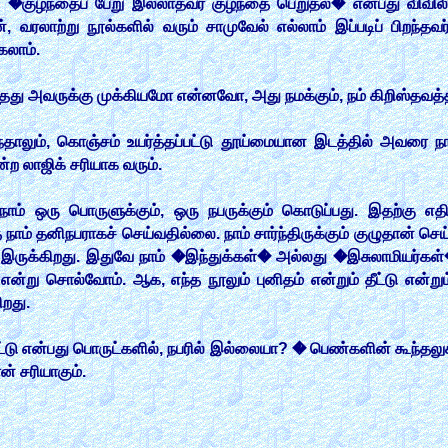
�குழந்தைப் பேறு இல்லாதவர் குழந்தை பெறுதல்� என்பது விவிலி
், வரலாற்று நூல்களில் வரும் சாமுவேல் எல்லாம் இப்படிப் பிறந்தவ
கலாம்.
 அவருக்கு முக்கியமோ என்னவோ, அது நமக்கும், நம் கிறிஸ்தவத்திற்
தாலும், கொஞ்சம் உயர்த்தப்பட்டு தூய்மையான இடத்தில் அவரை நா
்ற லாஜிக் சரியாக வரும்.
் ஒரு பொருளுக்கும், ஒரு நபருக்கும் கொடுப்பது. இதற்கு எதிர்
நாம் தனிநபராகச் செய்வதில்லை. நாம் சார்ந்திருக்கும் குழுதான் செய
க இருக்கிறது. இதுவே நாம் �இந்துக்கள்� அல்லது �இசுலாமியர்கள்
்று சொல்வோம். ஆக, எந்த நூலும் புனிதம் என்றும் தீட்டு என்றும
ிறது.
ட்டு என்பது பொருட்களில், நபரில் இல்லையா? � பெண்களின் கூந்த
் சரியாகும்.