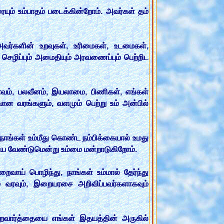
ும் உம்பாதம் படைக்கின்றோம். அவர்கள் தம்
அவர்களின் உறவுகள், உரிமைகள், உடமைகள்,
செழிப்பும் அமைதியும் அரவணைப்பும் பெற்றிட
 பாவம், பலவீனம், இயலாமை, பிணிகள், எங்கள்
ான வரங்களும், வளமும் பெற்று உம் அன்பில்
நாங்கள் உம்மீது கொண்ட நம்பிக்கையால் உமது
ய வேண்டுமென்று உம்மை மன்றாடுகிறோம்.
ைவாய் பொழிந்து, நாங்கள் உம்மால் தேர்ந்து
் வரவும், இறையரசை அறிவிப்பவர்களாகவும்
வார்த்தையை எங்கள் இதயத்தின் அருகில்