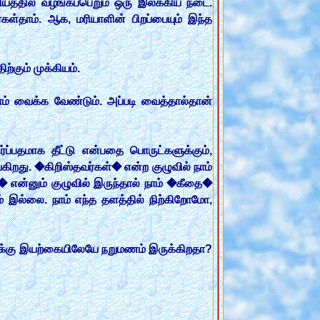
யத்தில் வழங்கப்பெறும் ஒரு இலக்கிய நடை.
ர்கள்தாம். ஆக, மரியாளின் பிறப்பையும் இந்த
கும் முக்கியம்.
ம் வைக்க வேண்டும். அப்படி வைத்தால்தான்
ப்பதமாக தீட்டு என்பதை பொருட்களுக்கும்,
்கிறது. �கிறிஸ்தவர்கள்� என்ற குழுவில் நாம்
� என்னும் குழுவில் இருந்தால் நாம் �கீதை�
் இல்லை. நாம் எந்த தளத்தில் நிற்கிறோமோ,
லுக்கு இயற்கையிலேயே நறுமணம் இருக்கிறதா?