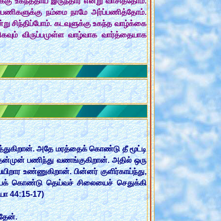
்கு உகந்ததாய் இருந்தார் என்று வாசித்தோம்.
பணிகளுக்கு நம்மை நாமே அர்ப்பணித்தோம்.
று சிந்திப்போம். கடவுளுக்கு உகந்த வாழ்க்கை
கவும் விருப்பமுள்ள வாழ்வாக வார்த்தையாக
த்துகிறான். அதே மரத்தைக் கொண்டு தீ மூட்டி
ன்முன் பணிந்து வணங்குகிறான். அதில் ஒரு
றார உண்ணுகிறான். பின்னர் குளிர்காய்ந்து,
ைக் கொண்டு தெய்வச் சிலையைச் செதுக்கி
யா 44:15-17)
தேன்.