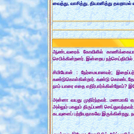
வைத்து, வாசித்து, தியானித்து தவறாமல்
ஆண்டவரைக் கோவிலில் காணிக்கையாக
செபிக்கின்றனர். இன்றைய நற்செய்தியில் 
சிமியோன் : நேர்மையானவர்; இறைப்பற்
கண்டுகொள்கின்றார். கண்டு கொண்டதோடு மட
நாம் யாரை எதை எதிர்பார்க்கின்றோம்? இ
அன்னா வயது முதிர்ந்தவர். மணமாகி ஏ
அல்லும் பகலும் திருப்பணி செய்துவந்தவர
கடவுளைப் பற்றியதாகவே இருக்கின்றது. ந