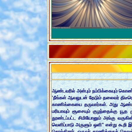
ஆண்டவரில் அன்பும் நம்பிக்கையும் க
'நீங்கள் ஆவலுடன் தேடும் தலைவர் திடீர
காணிக்கையை தருவார்கள். அது ஆண்டவ
மரியாவும் சூசையும் குழந்தைக்கு யூத
தூண்டப்பட்ட சிமியோனும் அங்கு வருக
வெளிப்பாடு அருளும் ஒளி" என்று கூறி இ
சொல்கிறார். ஒருவர் காணிக்கைச் செலு